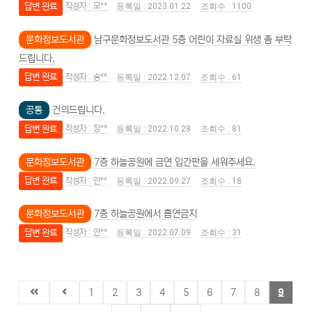
답변 완료
모**
2023.01.22
1100
문화정보도서관
남구문화정보도서관 5층 어린이 자료실 위생 좀 부탁
드립니다.
답변 완료
송**
2022.12.07
61
공통
건의드립니다.
답변 완료
장**
2022.10.28
81
문화정보도서관
7층 하늘공원에 금연 입간판을 세워주세요.
답변 완료
안**
2022.09.27
18
문화정보도서관
7층 하늘공원에서 흡연금지
답변 완료
안**
2022.07.09
31
1
2
3
4
5
6
7
8
9