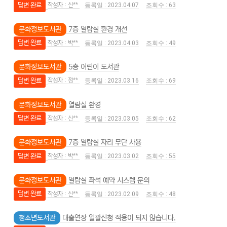
답변 완료
신**
2023.04.07
63
문화정보도서관
7층 열람실 환경 개선
답변 완료
박**
2023.04.03
49
문화정보도서관
5층 어린이 도서관
답변 완료
정**
2023.03.16
69
문화정보도서관
열람실 환경
답변 완료
신**
2023.03.05
62
문화정보도서관
7층 열람실 자리 무단 사용
답변 완료
박**
2023.03.02
55
문화정보도서관
열람실 좌석 예약 시스템 문의
답변 완료
신**
2023.02.09
48
청소년도서관
대출연장 일괄신청 적용이 되지 않습니다.