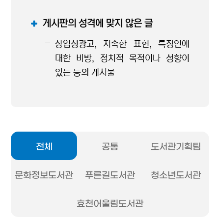
게시판의 성격에 맞지 않은 글
상업성광고, 저속한 표현, 특정인에
대한 비방, 정치적 목적이나 성향이
있는 등의 게시물
전체
공통
도서관기획팀
문화정보도서관
푸른길도서관
청소년도서관
효천어울림도서관