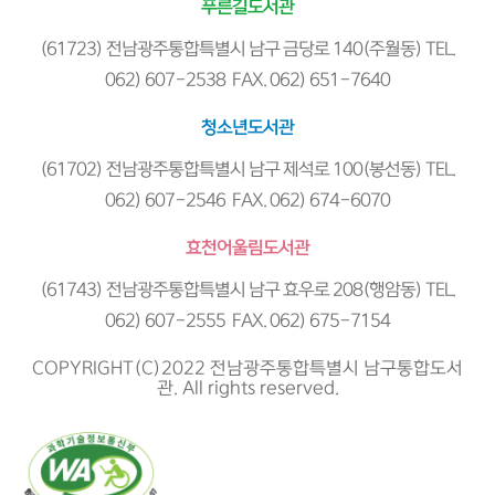
푸른길도서관
(61723) 전남광주통합특별시 남구 금당로 140(주월동) TEL.
062) 607-2538 FAX. 062) 651-7640
청소년도서관
(61702) 전남광주통합특별시 남구 제석로 100(봉선동) TEL.
062) 607-2546 FAX. 062) 674-6070
효천어울림도서관
(61743) 전남광주통합특별시 남구 효우로 208(행암동) TEL.
062) 607-2555 FAX. 062) 675-7154
COPYRIGHT(C)2022 전남광주통합특별시 남구통합도서
관. All rights reserved.