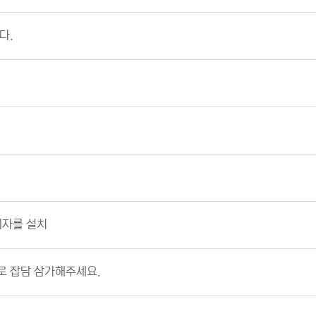
다.
의자를 설치
 잡담 삼가해주세요.