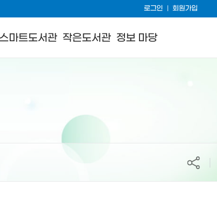
로그인
회원가입
스마트도서관
작은도서관
정보 마당
공유