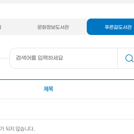
팀
문화정보도서관
푸른길도서관
제목
가 되지 않습니다.