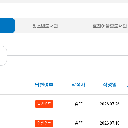
청소년도서관
효천어울림도서관
답변여부
작성자
작성일
김**
답변 완료
2026.07.26
김**
2026.07.18
답변 완료