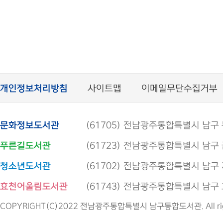
개인정보처리방침
사이트맵
이메일무단수집거부
문화정보도서관
(61705) 전남광주통합특별시 남구 봉선로
푸른길도서관
(61723) 전남광주통합특별시 남구 금당로
청소년도서관
(61702) 전남광주통합특별시 남구 제석로
효천어울림도서관
(61743) 전남광주통합특별시 남구 효우로
COPYRIGHT(C)2022 전남광주통합특별시 남구통합도서관. All right