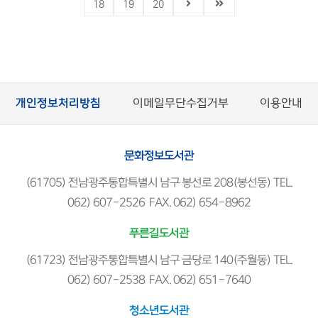
18
19
20
개인정보처리방침
이메일무단수집거부
이용안내
문화정보도서관
(61705) 전남광주통합특별시 남구 봉선로 208(봉선동) TEL.
062) 607-2526 FAX. 062) 654-8962
푸른길도서관
(61723) 전남광주통합특별시 남구 금당로 140(주월동) TEL.
062) 607-2538 FAX. 062) 651-7640
청소년도서관