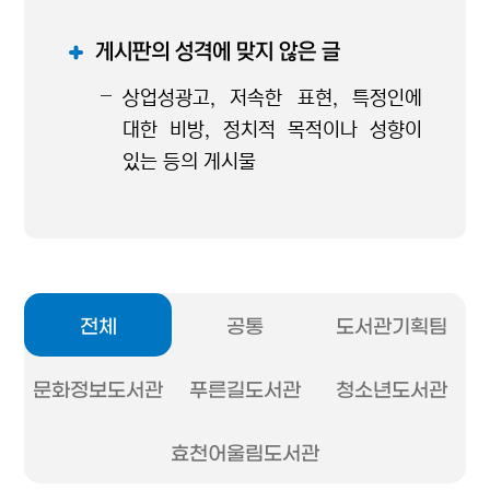
게시판의 성격에 맞지 않은 글
상업성광고, 저속한 표현, 특정인에
대한 비방, 정치적 목적이나 성향이
있는 등의 게시물
전체
공통
도서관기획팀
문화정보도서관
푸른길도서관
청소년도서관
효천어울림도서관