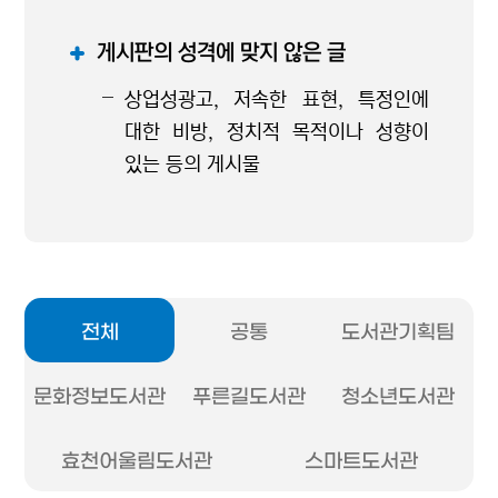
게시판의 성격에 맞지 않은 글
상업성광고, 저속한 표현, 특정인에
대한 비방, 정치적 목적이나 성향이
있는 등의 게시물
전체
공통
도서관기획팀
문화정보도서관
푸른길도서관
청소년도서관
효천어울림도서관
스마트도서관