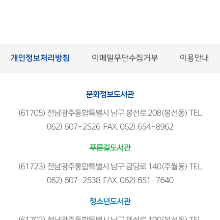
개인정보처리방침
이메일무단수집거부
이용안내
문화정보도서관
(61705) 전남광주통합특별시 남구 봉선로 208(봉선동) TEL.
062) 607-2526 FAX. 062) 654-8962
푸른길도서관
(61723) 전남광주통합특별시 남구 금당로 140(주월동) TEL.
062) 607-2538 FAX. 062) 651-7640
청소년도서관