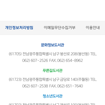
개인정보처리방침
이메일무단수집거부
이용안내
문화정보도서관
(61705) 전남광주통합특별시 남구 봉선로 208(봉선동) TEL.
062) 607-2526 FAX. 062) 654-8962
푸른길도서관
(61723) 전남광주통합특별시 남구 금당로 140(주월동) TEL.
062) 607-2538 FAX. 062) 651-7640
청소년도서관