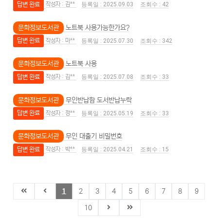
답변 완료
김**
2025.09.03
42
문화정보도서관
노트북 사용가능한가요?
답변 완료
마**
2025.07.30
342
문화정보도서관
노트북 사용
답변 완료
김**
2025.07.08
33
문화정보도서관
무인반납함 도서반납누락
답변 완료
정**
2025.05.19
33
문화정보도서관
무인 대출기 비밀번호
답변 완료
박**
2025.04.21
15
1
2
3
4
5
6
7
8
9
10