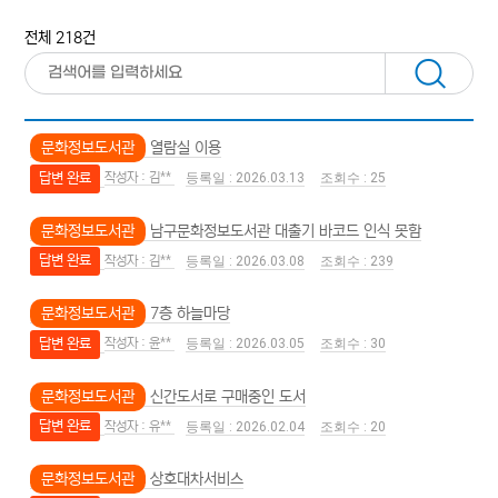
전체 218건
문화정보도서관
열람실 이용
답변 완료
김**
2026.03.13
25
문화정보도서관
남구문화정보도서관 대출기 바코드 인식 못함
답변 완료
김**
2026.03.08
239
문화정보도서관
7층 하늘마당
답변 완료
윤**
2026.03.05
30
문화정보도서관
신간도서로 구매중인 도서
답변 완료
유**
2026.02.04
20
문화정보도서관
상호대차서비스