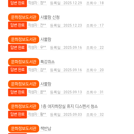
답변 완료
정**
2025.12.29
18
문화정보도서관
사물함 신청
답변 완료
전**
2025.12.23
17
문화정보도서관
사물함
답변 완료
우**
2025.09.16
22
문화정보도서관
특강취소
답변 완료
김**
2025.09.16
20
문화정보도서관
사물함
답변 완료
윤**
2025.09.13
31
문화정보도서관
1층 여자화장실 휴지 디스펜서 청소
답변 완료
황**
2025.09.03
32
문화정보도서관
책반납