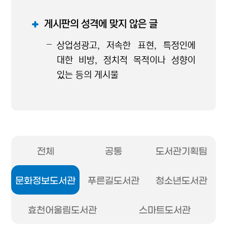
게시판의 성격에 맞지 않은 글
상업성광고, 저속한 표현, 특정인에
대한 비방, 정치적 목적이나 성향이
있는 등의 게시물
전체
공통
도서관기획팀
문화정보도서관
푸른길도서관
청소년도서관
효천어울림도서관
스마트도서관