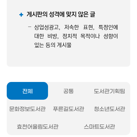
게시판의 성격에 맞지 않은 글
상업성광고, 저속한 표현, 특정인에
대한 비방, 정치적 목적이나 성향이
있는 등의 게시물
전체
공통
도서관기획팀
문화정보도서관
푸른길도서관
청소년도서관
효천어울림도서관
스마트도서관