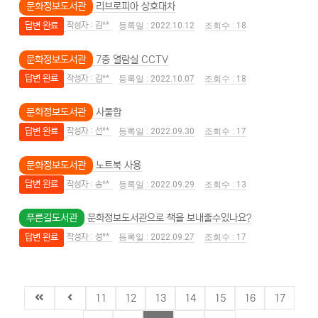
문화정보도서관
리브로피아 상호대차
답변 완료
김**
2022.10.12
18
문화정보도서관
7층 열람실 CCTV
답변 완료
김**
2022.10.07
18
문화정보도서관
사물함
답변 완료
선**
2022.09.30
17
문화정보도서관
노트북 사용
답변 완료
송**
2022.09.29
13
푸른길도서관
문화정보도서관으로 책을 보내줄수있나요?
답변 완료
성**
2022.09.27
17
11
12
13
14
15
16
17