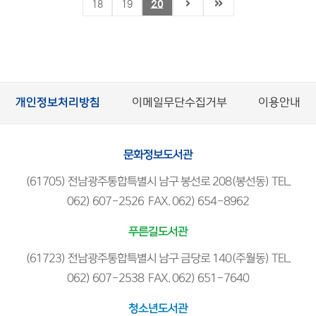
18
19
20
개인정보처리방침
이메일무단수집거부
이용안내
문화정보도서관
(61705) 전남광주통합특별시 남구 봉선로 208(봉선동) TEL.
062) 607-2526 FAX. 062) 654-8962
푸른길도서관
(61723) 전남광주통합특별시 남구 금당로 140(주월동) TEL.
062) 607-2538 FAX. 062) 651-7640
청소년도서관