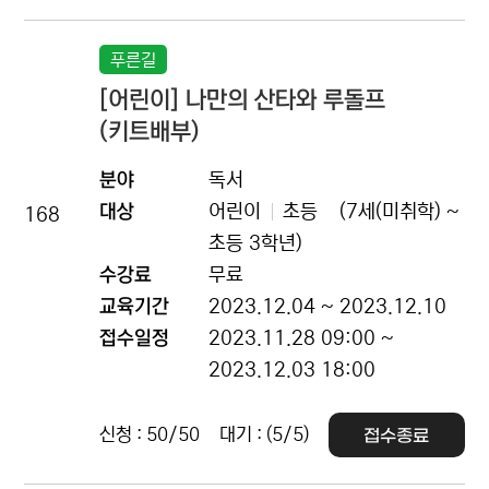
푸른길
[어린이] 나만의 산타와 루돌프
(키트배부)
분야
독서
대상
어린이
초등
(7세(미취학) ~
168
초등 3학년)
수강료
무료
교육기간
2023.12.04 ~ 2023.12.10
접수일정
2023.11.28 09:00 ~
2023.12.03 18:00
신청 : 50/50
대기 : (5/5)
접수종료