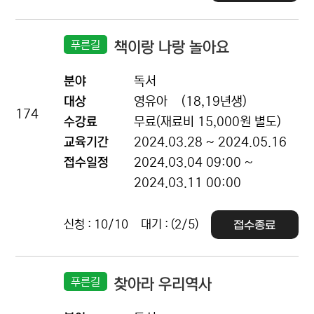
푸른길
책이랑 나랑 놀아요
분야
독서
대상
영유아
(18,19년생)
174
수강료
무료(재료비 15,000원 별도)
교육기간
2024.03.28 ~ 2024.05.16
접수일정
2024.03.04 09:00 ~
2024.03.11 00:00
신청 : 10/10
대기 : (2/5)
접수종료
푸른길
찾아라 우리역사