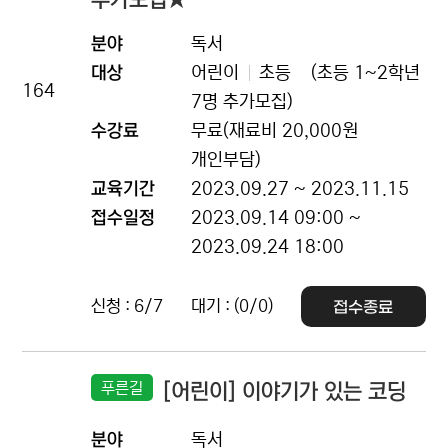
추가모집★
분야
독서
대상
어린이
초등
(초등 1~2학년
164
7명 추가모집)
수강료
무료(재료비 20,000원
개인부담)
교육기간
2023.09.27 ~ 2023.11.15
접수일정
2023.09.14 09:00 ~
2023.09.24 18:00
신청 : 6/7
대기 : (0/0)
접수종료
푸른길
[어린이] 이야기가 있는 코딩
분야
독서