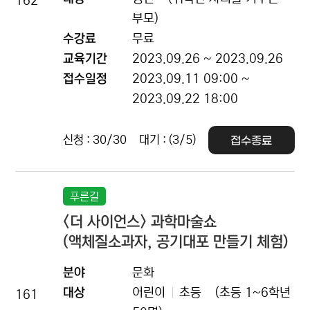
162
부모)
수강료
무료
교육기간
2023.09.26 ~ 2023.09.26
접수일정
2023.09.11 09:00 ~
2023.09.22 18:00
신청 : 30/30
대기 : (3/5)
접수종료
푸른길
<더 사이언스> 과학마술쇼
(액체질소과자, 공기대포 만들기 체험)
분야
문화
대상
어린이
초등
(초등 1~6학년
161