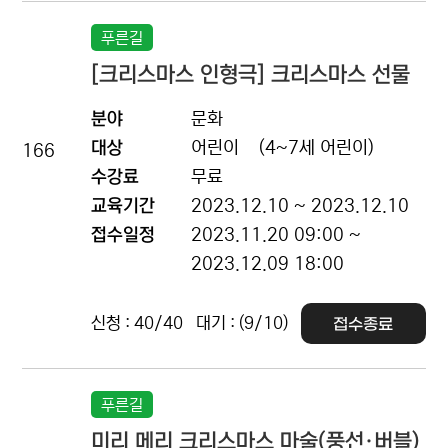
푸른길
[크리스마스 인형극] 크리스마스 선물
분야
문화
대상
어린이
(4~7세 어린이)
166
수강료
무료
교육기간
2023.12.10 ~ 2023.12.10
접수일정
2023.11.20 09:00 ~
2023.12.09 18:00
신청 : 40/40
대기 : (9/10)
접수종료
푸른길
미리 메리 크리스마스 마술(풍선·버블)