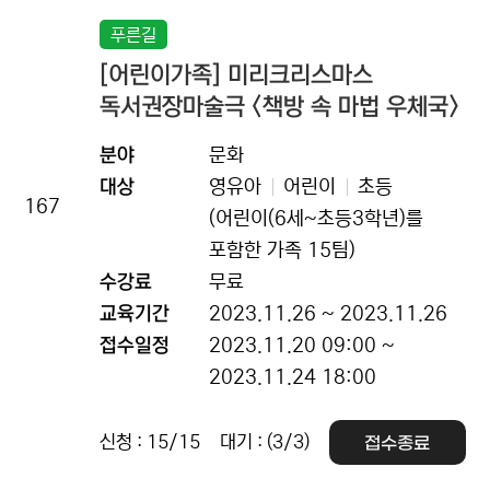
푸른길
[어린이가족] 미리크리스마스
독서권장마술극 <책방 속 마법 우체국>
분야
문화
대상
영유아
어린이
초등
167
(어린이(6세~초등3학년)를
포함한 가족 15팀)
수강료
무료
교육기간
2023.11.26 ~ 2023.11.26
접수일정
2023.11.20 09:00 ~
2023.11.24 18:00
신청 : 15/15
대기 : (3/3)
접수종료