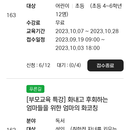
대상
어린이
초등
(초등 4~6학년
12명)
163
수강료
무료
교육기간
2023.10.07 ~ 2023.10.28
접수일정
2023.09.19 09:00 ~
2023.10.03 18:00
신청 : 6/12
대기 : (0/4)
접수종료
푸른길
[부모교육 특강] 화내고 후회하는
엄마들을 위한 엄마의 화코칭
분야
독서
대상
성인
(취학전 자녀를 키우는