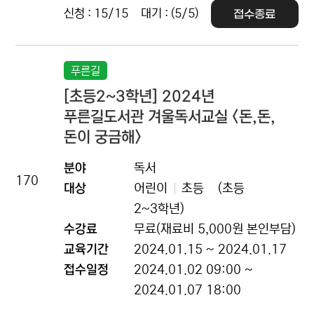
신청 : 15/15
대기 : (5/5)
접수종료
푸른길
[초등2~3학년] 2024년
푸른길도서관 겨울독서교실 <돈,돈,
돈이 궁금해>
분야
독서
170
대상
어린이
초등
(초등
2~3학년)
수강료
무료(재료비 5,000원 본인부담)
교육기간
2024.01.15 ~ 2024.01.17
접수일정
2024.01.02 09:00 ~
2024.01.07 18:00