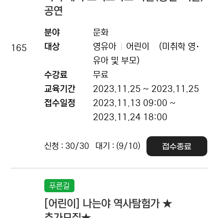
공연
분야
문화
대상
영유아
어린이
(미취학 영·
165
유아 및 부모)
수강료
무료
교육기간
2023.11.25 ~ 2023.11.25
접수일정
2023.11.13 09:00 ~
2023.11.24 18:00
신청 : 30/30
대기 : (9/10)
접수종료
푸른길
[어린이] 나는야 역사탐험가 ★