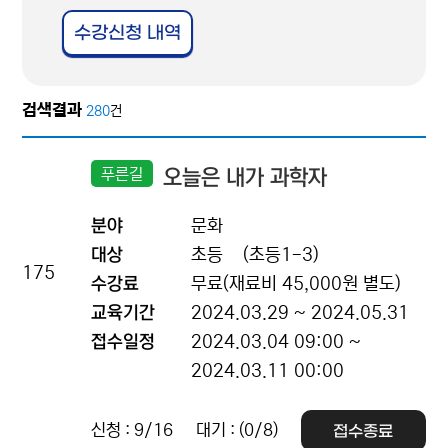
수강신청 내역
검색결과
280
건
푸른길
오늘은 내가 과학자
분야
문화
대상
초등
(초등1-3)
175
수강료
무료(재료비 45,000원 별도)
교육기간
2024.03.29 ~ 2024.05.31
접수일정
2024.03.04 09:00 ~
2024.03.11 00:00
신청 : 9/16
대기 : (0/8)
접수종료