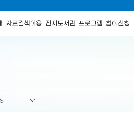
내
자료검색이용
전자도서관
프로그램
참여신청
청