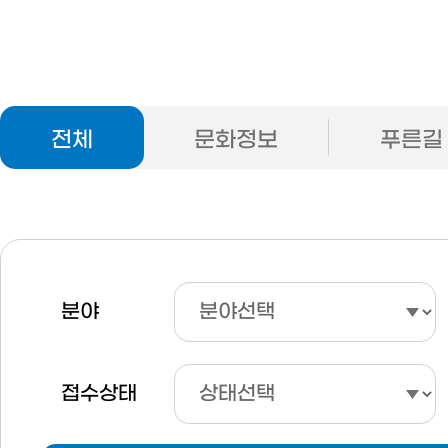
전체
문화정보
푸른길
분야
접수상태