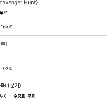
venger Hunt>
무료
 16:00
농부>
 16:00
육(1분기)
부))
수강료
무료