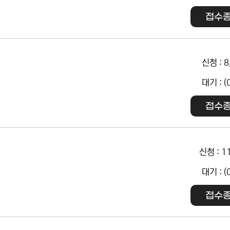
접수
신청 : 8
대기 : (
접수
신청 : 1
대기 : (
접수