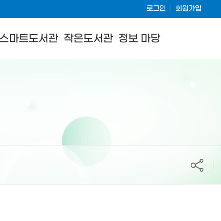
로그인
회원가입
스마트도서관
작은도서관
정보 마당
공유