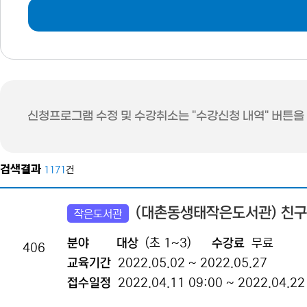
신청프로그램 수정 및 수강취소는 "수강신청 내역" 버튼을
검색결과
1171
건
(대촌동생태작은도서관) 친구
작은도서관
분야
대상
(초 1~3)
수강료
무료
406
교육기간
2022.05.02 ~ 2022.05.27
접수일정
2022.04.11 09:00 ~ 2022.04.22