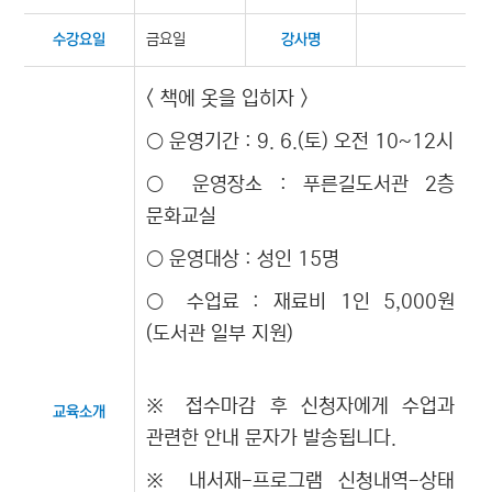
금요일
수강요일
강사명
< 책에 옷을 입히자 >
○ 운영기간 : 9. 6.(토) 오전 10~12시
○ 운영장소 : 푸른길도서관 2층
문화교실
○ 운영대상 : 성인 15명
○ 수업료 : 재료비 1인 5,000원
(도서관 일부 지원)
※ 접수마감 후 신청자에게 수업과
교육소개
관련한 안내 문자가 발송됩니다.
※ 내서재-프로그램 신청내역-상태