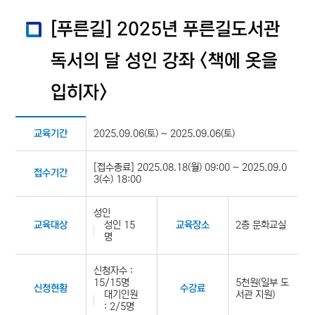
[푸른길] 2025년 푸른길도서관
독서의 달 성인 강좌 <책에 옷을
입히자>
2025.09.06(토) ~ 2025.09.06(토)
교육기간
[접수종료] 2025.08.18(월) 09:00 ~ 2025.09.0
접수기간
3(수) 18:00
성인
성인 15
2층 문화교실
교육대상
교육장소
명
신청자수 :
15/15명
5천원(일부 도
신청현황
수강료
대기인원
서관 지원)
: 2/5명