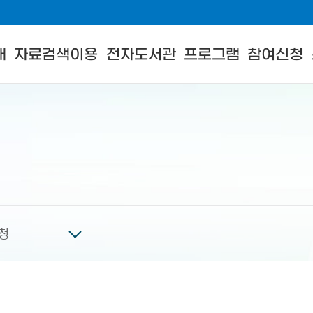
내
자료검색이용
전자도서관
프로그램
참여신청
청