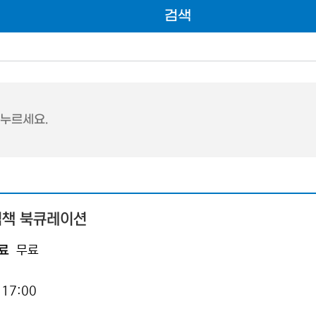
검색
 누르세요.
림책 북큐레이션
료
무료
 17:00