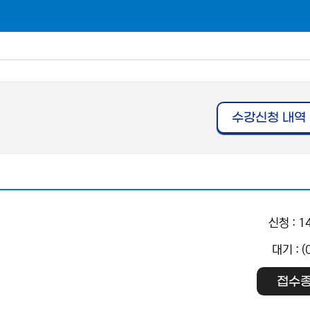
수강신청 내역
신청 : 1
대기 : (
접수