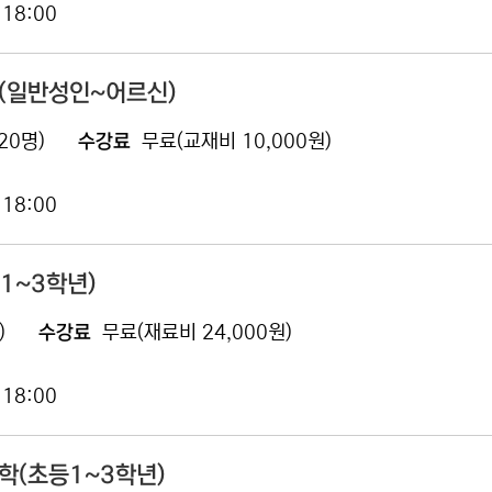
 18:00
럽(일반성인~어르신)
20명)
수강료
무료(교재비 10,000원)
 18:00
1~3학년)
)
수강료
무료(재료비 24,000원)
 18:00
학(초등1~3학년)