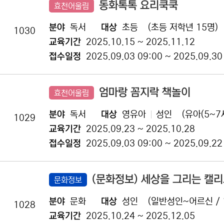
동화톡톡 요리쿡쿡
효천어울림
분야
독서
대상
초등
(초등 저학년 15명)
1030
교육기간
2025.10.15 ~ 2025.11.12
접수일정
2025.09.03 09:00 ~ 2025.09.30
엄마랑 꼼지락 책놀이
효천어울림
분야
독서
대상
영유아
성인
(유아(5~7
1029
교육기간
2025.09.23 ~ 2025.10.28
접수일정
2025.09.03 09:00 ~ 2025.09.22
(문화정보) 세상을 그리는 캘
문화정보
분야
문화
대상
성인
(일반성인~어르신 / 
1028
교육기간
2025.10.24 ~ 2025.12.05