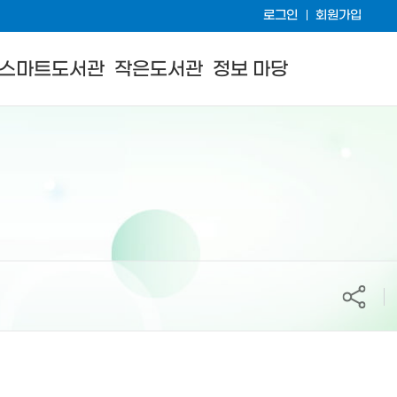
로그인
회원가입
스마트도서관
작은도서관
정보 마당
공유