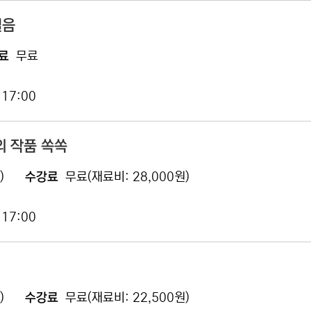
걸음
료
무료
 17:00
의 작품 쏙쏙
)
수강료
무료(재료비: 28,000원)
 17:00
)
수강료
무료(재료비: 22,500원)