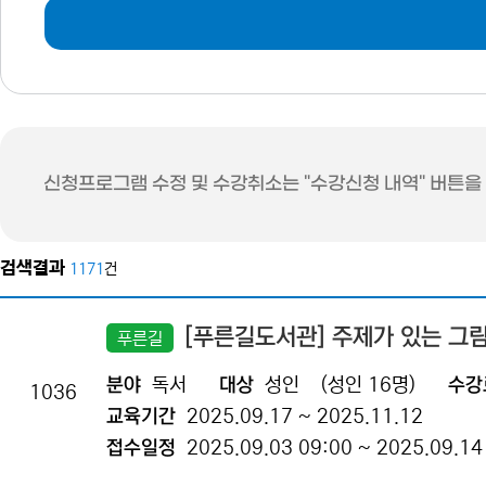
신청프로그램 수정 및 수강취소는 "수강신청 내역" 버튼을
검색결과
1171
건
[푸른길도서관] 주제가 있는 그
푸른길
분야
독서
대상
성인
(성인 16명)
수강
1036
교육기간
2025.09.17 ~ 2025.11.12
접수일정
2025.09.03 09:00 ~ 2025.09.14