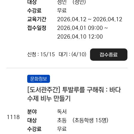
대상
성인
(성인)
수강료
무료
교육기간
2026.04.12 ~ 2026.04.12
접수일정
2026.04.01 09:00 ~
2026.04.10 12:00
신청 : 15/15
대기 : (4/10)
접수종료
문화정보
[도서관주간] 투발루를 구해줘 : 바다
수제 비누 만들기
분야
독서
1118
대상
초등
(초등학생 15명)
수강료
무료