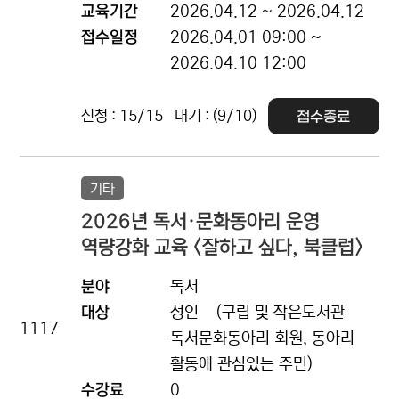
교육기간
2026.04.12 ~ 2026.04.12
접수일정
2026.04.01 09:00 ~
2026.04.10 12:00
신청 : 15/15
대기 : (9/10)
접수종료
기타
2026년 독서·문화동아리 운영
역량강화 교육 <잘하고 싶다, 북클럽>
분야
독서
대상
성인
(구립 및 작은도서관
1117
독서문화동아리 회원, 동아리
활동에 관심있는 주민)
수강료
0