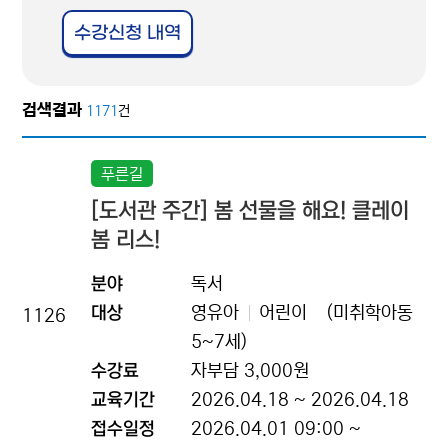
수강신청 내역
검색결과
1171
건
푸른길
[도서관 주간] 봄 선물을 해요! 클레이
봄 리스!
분야
독서
대상
영유아
어린이
(미취학아동
1126
5~7세)
수강료
자부담 3,000원
교육기간
2026.04.18 ~ 2026.04.18
접수일정
2026.04.01 09:00 ~