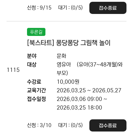
신청 : 9/15
대기 : (0/5)
접수종료
푸른길
[북스타트] 퐁당퐁당 그림책 놀이
분야
문화
대상
영유아
(유아(37~48개월)와
1115
부모)
수강료
10,000원
교육기간
2026.03.25 ~ 2026.05.27
접수일정
2026.03.06 09:00 ~
2026.03.25 18:00
신청 : 3/10
대기 : (0/5)
접수종료