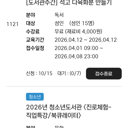
[도서관주간] 석고 다육화분 만들기
분야
독서
대상
성인
(성인 15명)
1121
수강료
무료 (재료비 4,000원)
교육기간
2026.04.12 ~ 2026.04.12
접수일정
2026.04.01 09:00 ~
2026.04.08 23:00
신청 : 10/15
대기 : (0/7)
접수종료
청소년
2026년 청소년도서관 <진로체험-
직업특강/북큐레이터>