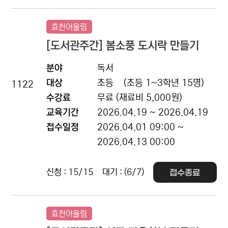
효천어울림
[도서관주간] 봄소풍 도시락 만들기
분야
독서
대상
초등
(초등 1~3학년 15명)
1122
수강료
무료 (재료비 5,000원)
교육기간
2026.04.19 ~ 2026.04.19
접수일정
2026.04.01 09:00 ~
2026.04.13 00:00
신청 : 15/15
대기 : (6/7)
접수종료
효천어울림