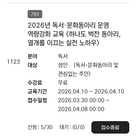
기타
2026년 독서·문화동아리 운영
역량강화 교육 <하나도 벅찬 동아리,
열개를 이끄는 실전 노하우>
분야
독서
1123
대상
성인
(독서·문화동아리 및
관심있는 주민)
수강료
무료
교육기간
2026.04.10 ~ 2026.04.10
접수일정
2026.03.30 00:00 ~
2026.04.08 00:00
신청 : 5/30
대기 : (0/0)
접수종료