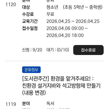
분야
문화
1120
대상
청소년
(초등 5학년 ~ 중학생)
수강료
무료
교육기간
2026.04.25 ~ 2026.04.25
접수일정
2026.04.06 09:00 ~
2026.04.20 18:00
신청 : 9/20
대기 : (0/10)
접수종료
문화정보
[도서관주간] 환경을 맡겨주세요! :
친환경 설거지바와 석고방향제 만들기
(내용 변경)
분야
독서
1119