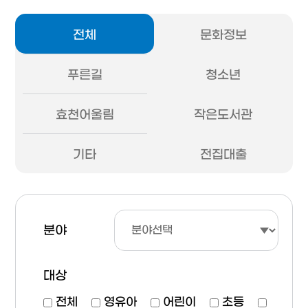
전체
문화정보
푸른길
청소년
효천어울림
작은도서관
기타
전집대출
분야
대상
전체
영유아
어린이
초등