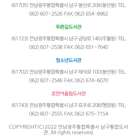
(61705) 전남광주통합특별시 남구 봉선로 208(봉선동) TEL.
062) 607-2526 FAX. 062) 654-8962
푸른길도서관
(61723) 전남광주통합특별시 남구 금당로 140(주월동) TEL.
062) 607-2538 FAX. 062) 651-7640
청소년도서관
(61702) 전남광주통합특별시 남구 제석로 100(봉선동) TEL.
062) 607-2546 FAX. 062) 674-6070
효천어울림도서관
(61743) 전남광주통합특별시 남구 효우로 208(행암동) TEL.
062) 607-2555 FAX. 062) 675-7154
COPYRIGHT(C)2022 전남광주통합특별시 남구통합도서
관. All rights reserved.