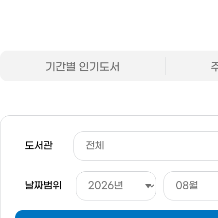
기간별 인기도서
도서관
날짜범위