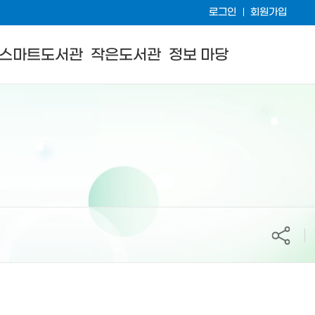
로그인
회원가입
스마트도서관
작은도서관
정보 마당
공유