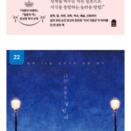
22
내 인생의 배경지식 한 권 교양 : 모든 경험이
지식이 되는 질문 수업
유선경 지음