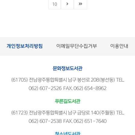
월터 윅 [지음] ; 박정선 옮김
10
개인정보처리방침
이메일무단수집거부
이용안내
문화정보도서관
(61705) 전남광주통합특별시 남구 봉선로 208(봉선동) TEL.
062) 607-2526 FAX. 062) 654-8962
푸른길도서관
(61723) 전남광주통합특별시 남구 금당로 140(주월동) TEL.
062) 607-2538 FAX. 062) 651-7640
청소년도서관