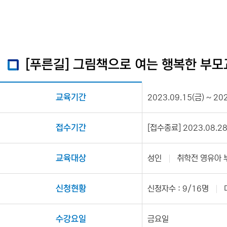
[푸른길] 그림책으로 여는 행복한 부
교육기간
2023.09.15(금) ~ 20
접수기간
[접수종료] 2023.08.28(
교육대상
성인
취학전 영유아 
신청현황
신청자수 : 9/16명
수강요일
금요일