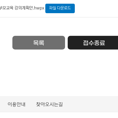
부모교육 강의계획안.hwpx
파일 다운로드
목록
접수종료
이용안내
찾아오시는길