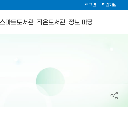
로그인
회원가입
스마트도서관
작은도서관
정보 마당
공유