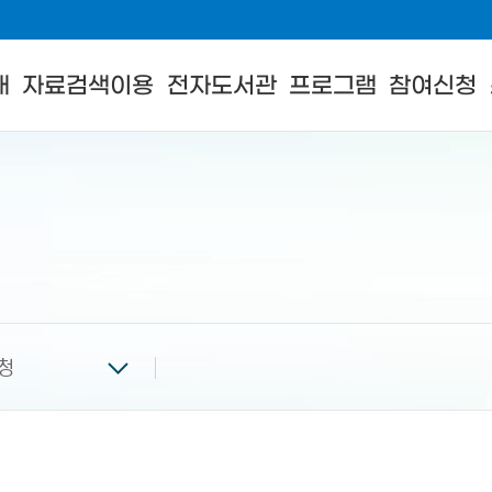
내
자료검색이용
전자도서관
프로그램
참여신청
청