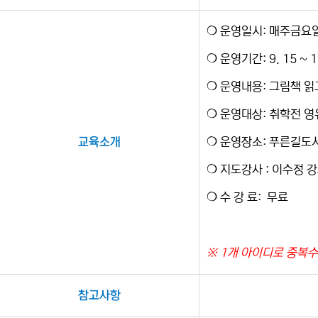
❍ 운영일시: 매주금요일 10
​❍ 운영기간: 9. 15 ~ 1
❍ 운영내용: 그림책 읽
​❍ 운영대상: 취학전 
교육소개
❍ 운영장소: 푸른길도
❍ 지도강사 : 이수정 
❍ 수 강 료: 무료
※ 1개 아이디로 중복수
참고사항