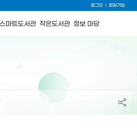
로그인
회원가입
스마트도서관
작은도서관
정보 마당
공유