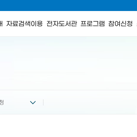
내
자료검색이용
전자도서관
프로그램
참여신청
청