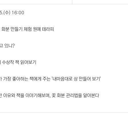
5.(수) 16:00
 화분 만들기 체험 원예 테라피
고 있니?
의 수상작 책 읽어보기
가 가장 좋아하는 책에게 주는 '내마음대로 상 만들어 보기'
한 이유와 책을 이야기해보며, 꽃 화분 관리법을 알아본다