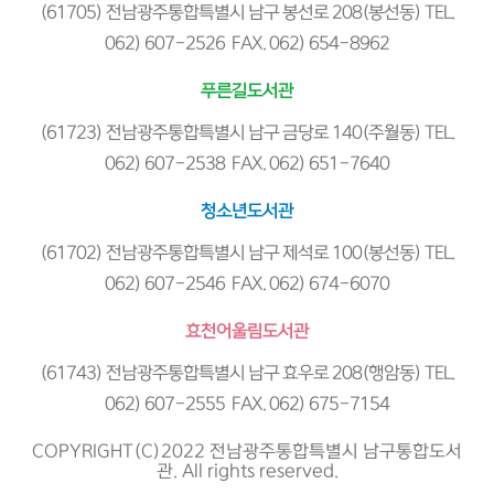
(61705) 전남광주통합특별시 남구 봉선로 208(봉선동) TEL.
062) 607-2526 FAX. 062) 654-8962
푸른길도서관
(61723) 전남광주통합특별시 남구 금당로 140(주월동) TEL.
062) 607-2538 FAX. 062) 651-7640
청소년도서관
(61702) 전남광주통합특별시 남구 제석로 100(봉선동) TEL.
062) 607-2546 FAX. 062) 674-6070
효천어울림도서관
(61743) 전남광주통합특별시 남구 효우로 208(행암동) TEL.
062) 607-2555 FAX. 062) 675-7154
COPYRIGHT(C)2022 전남광주통합특별시 남구통합도서
관. All rights reserved.