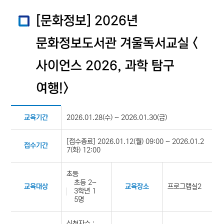
[문화정보] 2026년
문화정보도서관 겨울독서교실 <
사이언스 2026, 과학 탐구
여행!>
2026.01.28(수) ~ 2026.01.30(금)
교육기간
[접수종료] 2026.01.12(월) 09:00 ~ 2026.01.2
접수기간
7(화) 12:00
초등
초등 2~
프로그램실2
교육대상
교육장소
3학년 1
5명
신청자수 :