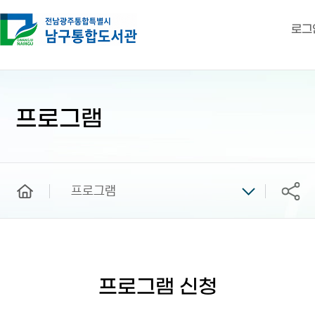
로그
본
문
시
프로그램
작
home
프로그램
공유
프로그램 신청