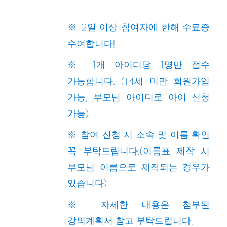
※
일 이상 참여자에 한해 수료증
2
수여합니다
!
※
개 아이디당
명만 접수
1
1
가능합니다
세 미만 회원가입
. (14
가능
부모님 아이디로 아이 신청
,
가능
)
※
참여 신청 시 소속 및 이름 확인
꼭 부탁드립니다
이름표 제작 시
.(
부모님 이름으로 제작되는 경우가
있습니다
)
※
자세한 내용은 첨부된
강의계획서 참고 부탁드립니다
.