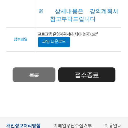
※
상세내용은 강의계획서
참고부탁드립니다
프로그램 운영계획서(경제야 놀자).pdf
첨부파일
파일 다운로드
접수종료
목록
개인정보처리방침
이메일무단수집거부
이용안내