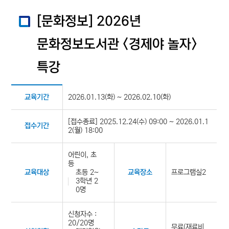
[문화정보] 2026년
문화정보도서관 <경제야 놀자>
특강
2026.01.13(화) ~ 2026.02.10(화)
교육기간
[접수종료] 2025.12.24(수) 09:00 ~ 2026.01.1
접수기간
2(월) 18:00
어린이, 초
등
초등 2~
프로그램실2
교육대상
교육장소
3학년 2
0명
신청자수 :
20/20명
무료(재료비