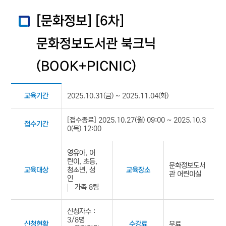
[문화정보] [6차]
문화정보도서관 북크닉
(BOOK+PICNIC)
2025.10.31(금) ~ 2025.11.04(화)
교육기간
[접수종료] 2025.10.27(월) 09:00 ~ 2025.10.3
접수기간
0(목) 12:00
영유아, 어
린이, 초등,
문화정보도서
청소년, 성
교육대상
교육장소
관 어린이실
인
가족 8팀
신청자수 :
3/8명
무료
신청현황
수강료