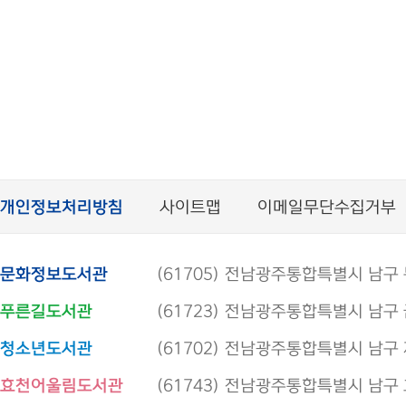
개인정보처리방침
사이트맵
이메일무단수집거부
문화정보도서관
(61705) 전남광주통합특별시 남구 봉선로
푸른길도서관
(61723) 전남광주통합특별시 남구 금당로
청소년도서관
(61702) 전남광주통합특별시 남구 제석로
효천어울림도서관
(61743) 전남광주통합특별시 남구 효우로