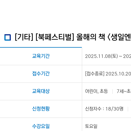
[기타] [북페스티벌] 올해의 책 <생일
교육기간
2025.11.08(토) ~ 20
접수기간
[접수종료] 2025.10.20(
교육대상
어린이, 초등
7세~초
신청현황
신청자수 : 18/30명
수강요일
토요일