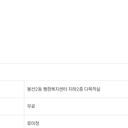
봉선2동 행정복지센터 지하2층 다목적실
무료
류미정