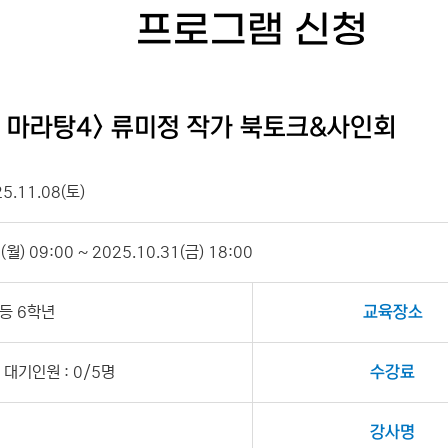
프로그램 신청
엔 마라탕4> 류미정 작가 북토크&사인회
25.11.08(토)
월) 09:00 ~ 2025.10.31(금) 18:00
등 6학년
교육장소
대기인원 : 0/5명
수강료
강사명