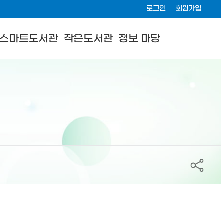
로그인
회원가입
스마트도서관
작은도서관
정보 마당
공유