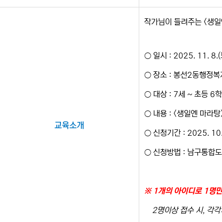
작가님이 들려주는 <생일
○ 일시 : 2025. 11. 
○ 장소 : 봉선2동행정
○ 대상 : 7세 ~ 초등 6
○ 내용 : <생일엔 마라
교육소개
○ 신청기간 : 2025. 10
○ 신청방법 : 남구통합
※ 1개의 아이디로 1명
2명이상 접수 시, 각