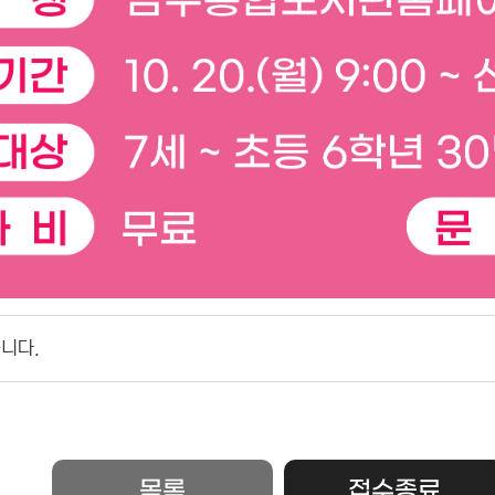
니다.
목록
접수종료