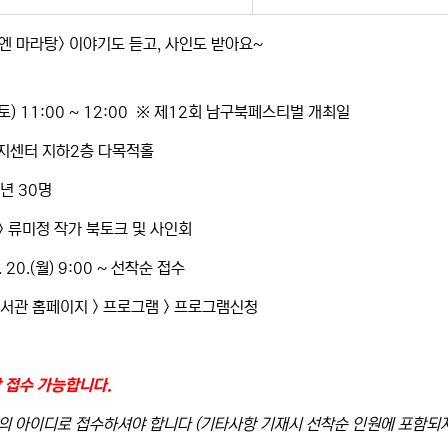
엔 마라탕> 이야기도 듣고, 사인도 받아요~
8.(토) 11:00 ~ 12:00 ※ 제12회 남구북페스티벌 개최일
복지센터 지하2층 다목적홀
학년 30명
탕> 류미정 작가 북토크 및 사인회
. 20.(월) 9:00 ~ 선착순 접수
도서관 홈페이지 > 프로그램 > 프로그램신청
만 접수 가능합니다.
각의 아이디로 접수하셔야 합니다 (기타사항 기재시 선착순 인원에 포함되지