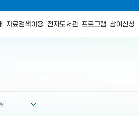
내
자료검색이용
전자도서관
프로그램
참여신청
청