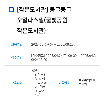
[작은도서관] 몽글몽글
오일파스텔(물빛공원
작은도서관)
2025.05.07(수) ~ 2025.06.25(수)
교육기간
[접수종료] 2025.04.24(목) 09:00 ~ 2025.04.3
접수기간
0(수) 17:00
성인
성인7명
(현장 방
물빛공원작은
문접수 3
교육대상
교육장소
도서관
명, 인터
넷 접수
4명)