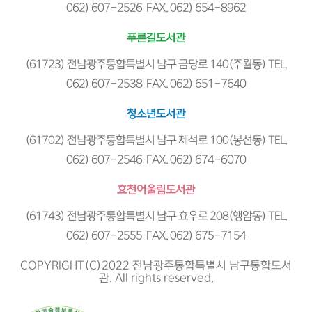
062) 607-2526 FAX. 062) 654-8962
푸른길도서관
(61723) 전남광주통합특별시 남구 금당로 140(주월동) TEL.
062) 607-2538 FAX. 062) 651-7640
청소년도서관
(61702) 전남광주통합특별시 남구 제석로 100(봉선동) TEL.
062) 607-2546 FAX. 062) 674-6070
효천어울림도서관
(61743) 전남광주통합특별시 남구 효우로 208(행암동) TEL.
062) 607-2555 FAX. 062) 675-7154
COPYRIGHT(C)2022 전남광주통합특별시 남구통합도서
관. All rights reserved.