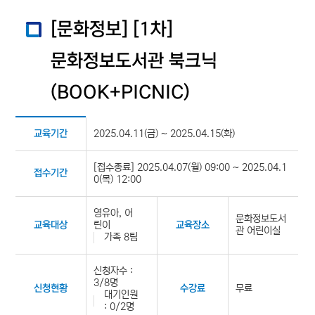
[문화정보] [1차]
문화정보도서관 북크닉
(BOOK+PICNIC)
2025.04.11(금) ~ 2025.04.15(화)
교육기간
[접수종료] 2025.04.07(월) 09:00 ~ 2025.04.1
접수기간
0(목) 12:00
영유아, 어
문화정보도서
린이
교육대상
교육장소
관 어린이실
가족 8팀
신청자수 :
3/8명
무료
신청현황
수강료
대기인원
: 0/2명