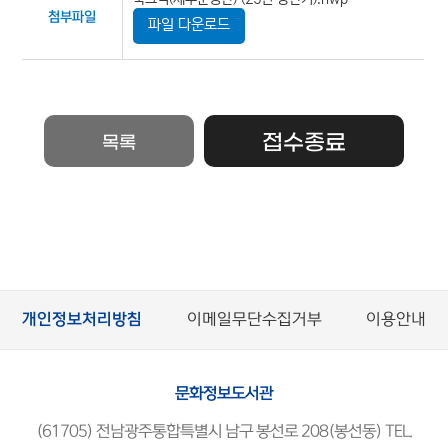
첨부파일
파일 다운로드
접수종료
목록
개인정보처리방침
이메일무단수집거부
이용안내
문화정보도서관
(61705) 전남광주통합특별시 남구 봉선로 208(봉선동) TEL.