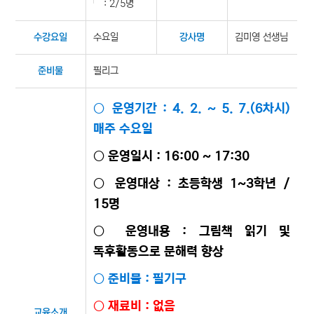
: 2/5명
수요일
김미영 선생님
수강요일
강사명
필리그
준비물
○ 운영기간 : 4. 2. ~ 5. 7.(6차시)
매주 수요일
○ 운영일시 : 16:00 ~ 17:30
○ 운영대상 : 초등학생 1~3학년 /
15명
○ 운영내용 : 그림책 읽기 및
독후활동으로 문해력 향상
○ 준비물 : 필기구
○ 재료비 : 없음
교육소개