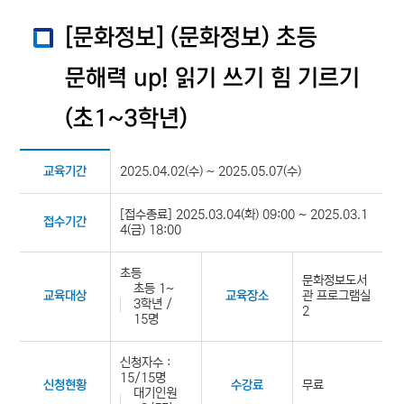
[문화정보] (문화정보) 초등
문해력 up! 읽기 쓰기 힘 기르기
(초1~3학년)
2025.04.02(수) ~ 2025.05.07(수)
교육기간
[접수종료] 2025.03.04(화) 09:00 ~ 2025.03.1
접수기간
4(금) 18:00
초등
문화정보도서
초등 1~
관 프로그램실
교육대상
교육장소
3학년 /
2
15명
신청자수 :
15/15명
무료
신청현황
수강료
대기인원