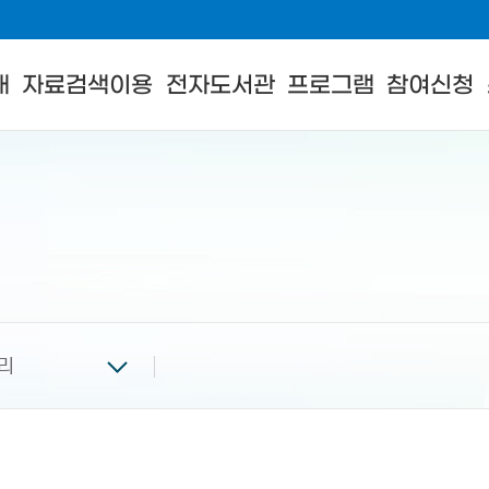
내
자료검색이용
전자도서관
프로그램
참여신청
리