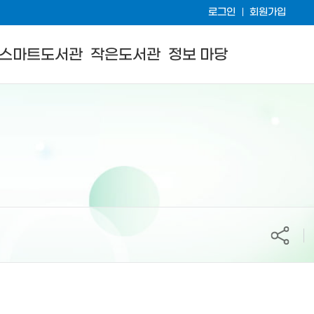
로그인
회원가입
스마트도서관
작은도서관
정보 마당
공유