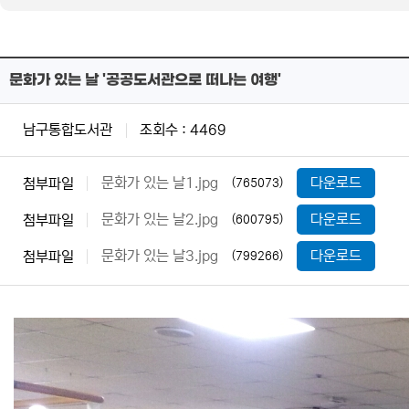
문화가 있는 날 '공공도서관으로 떠나는 여행'
남구통합도서관
조회수 : 4469
문화가 있는 날1.jpg
다운로드
첨부파일
(765073)
문화가 있는 날2.jpg
다운로드
첨부파일
(600795)
문화가 있는 날3.jpg
다운로드
첨부파일
(799266)