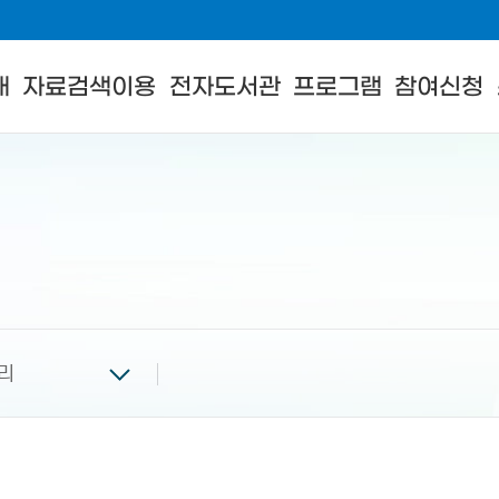
내
자료검색이용
전자도서관
프로그램
참여신청
리