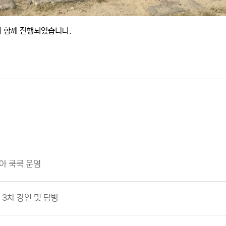
과 함께 진행되었습니다.
아 쿡쿡 운영
3차 강연 및 탐방