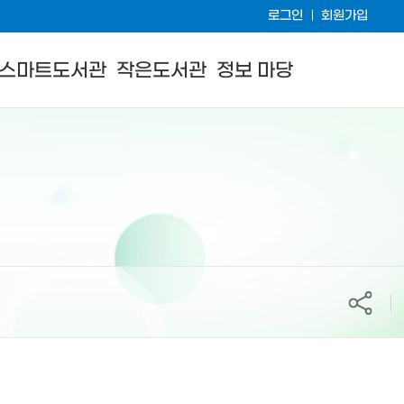
로그인
회원가입
스마트도서관
작은도서관
정보 마당
공유