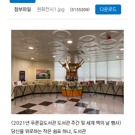
첨부파일
원화전시1.jpg
다운로드
(3155309)
<2021년 푸른길도서관 도서관 주간 및 세계 책의 날 행사>
당신을 위로하는 작은 쉼표 하나, 도서관