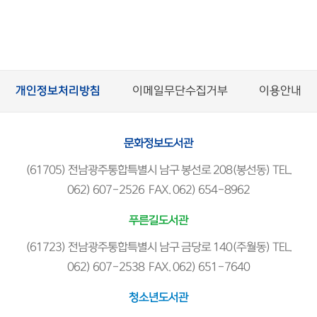
개인정보처리방침
이메일무단수집거부
이용안내
문화정보도서관
(61705) 전남광주통합특별시 남구 봉선로 208(봉선동) TEL.
062) 607-2526 FAX. 062) 654-8962
푸른길도서관
(61723) 전남광주통합특별시 남구 금당로 140(주월동) TEL.
062) 607-2538 FAX. 062) 651-7640
청소년도서관