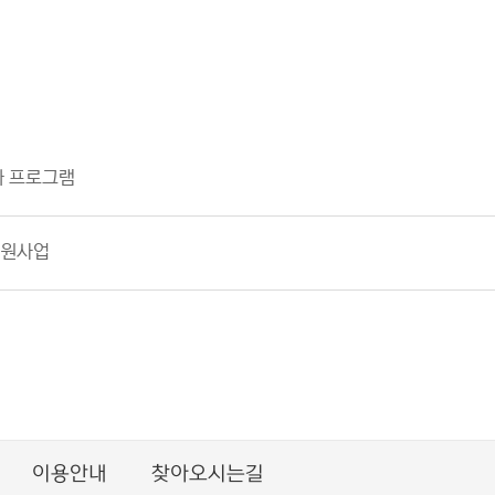
화 프로그램
지원사업
이용안내
찾아오시는길