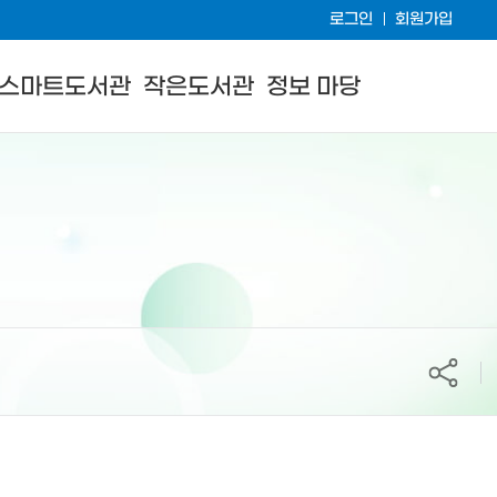
로그인
회원가입
스마트도서관
작은도서관
정보 마당
공유