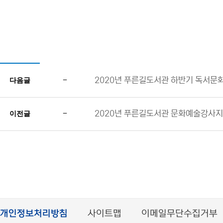
-
2020년 푸른길도서관 하반기 독서문
다음글
-
2020년 푸른길도서관 문화예술강사
이전글
개인정보처리방침
사이트맵
이메일무단수집거부