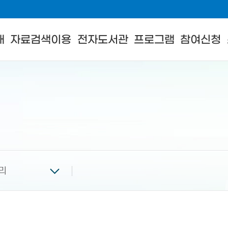
내
자료검색이용
전자도서관
프로그램
참여신청
리