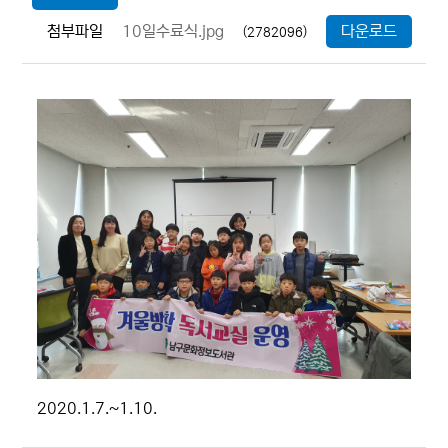
첨부파일
10일수료식.jpg
다운로드
(2782096)
2020.1.7.~1.10.