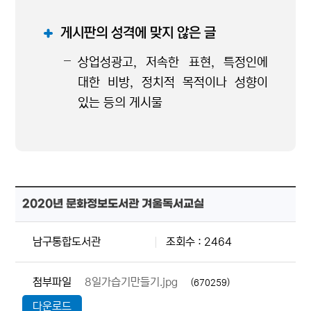
게시판의 성격에 맞지 않은 글
상업성광고, 저속한 표현, 특정인에
대한 비방, 정치적 목적이나 성향이
있는 등의 게시물
2020년 문화정보도서관 겨울독서교실
남구통합도서관
조회수 : 2464
첨부파일
8일가습기만들기.jpg
(670259)
다운로드