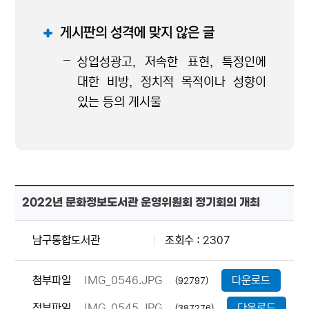
게시판의 성격에 맞지 않은 글
상업성광고, 저속한 표현, 특정인에
대한 비방, 정치적 목적이나 성향이
있는 등의 게시물
2022년 문화정보도서관 운영위원회 정기회의 개최
남구통합도서관
조회수 : 2307
첨부파일
IMG_0546.JPG
다운로드
(92797)
첨부파일
IMG_0545.JPG
다운로드
(387276)