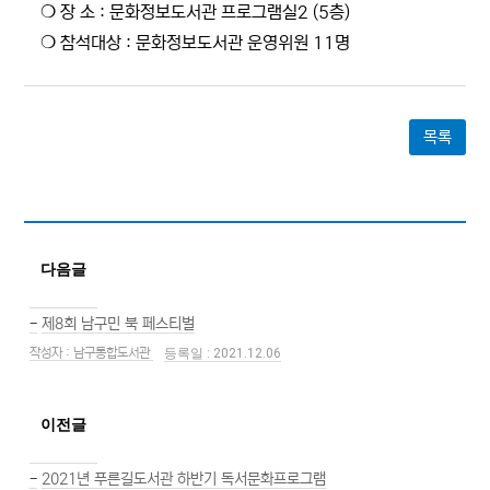
❍ 장 소 : 문화정보도서관 프로그램실2 (5층)
❍ 참석대상 : 문화정보도서관 운영위원 11명
목록
다음글
-
제8회 남구민 북 페스티벌
남구통합도서관
2021.12.06
이전글
-
2021년 푸른길도서관 하반기 독서문화프로그램