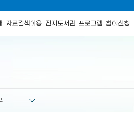
내
자료검색이용
전자도서관
프로그램
참여신청
리