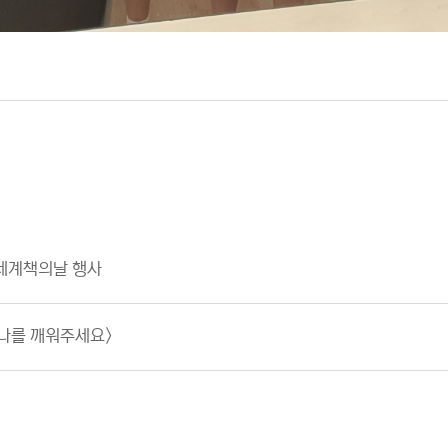
 세계책의날 행사
<나를 깨워주세요>