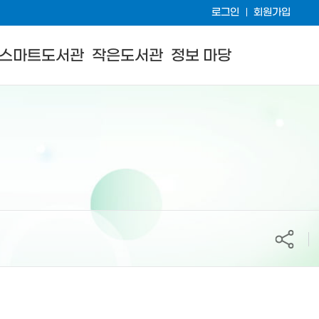
로그인
회원가입
스마트도서관
작은도서관
정보 마당
공유