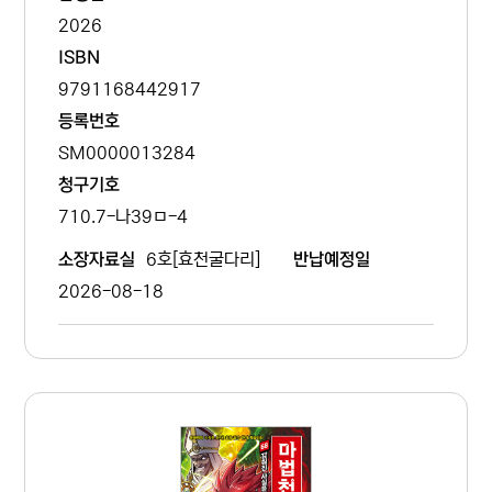
2026
ISBN
9791168442917
등록번호
SM0000013284
청구기호
710.7-나39ㅁ-4
6호[효천굴다리]
소장자료실
반납예정일
2026-08-18