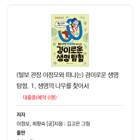
(털보 관장 이정모와 떠나는) 경이로운 생명
탐험. 1, 생명의 나무를 찾아서
대출중(예약 0명)
저자
이정모, 최향숙 [공]지음 ; 김고은 그림
출판