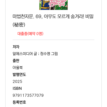
마법천자문. 69, 아무도 모르게 숨겨라! 비밀
(秘密)
대출중(예약 0명)
저자
알에스미디어 글 ; 정수영 그림
출판
아울북
발행연도
2025
ISBN
9791173577079
등록번호