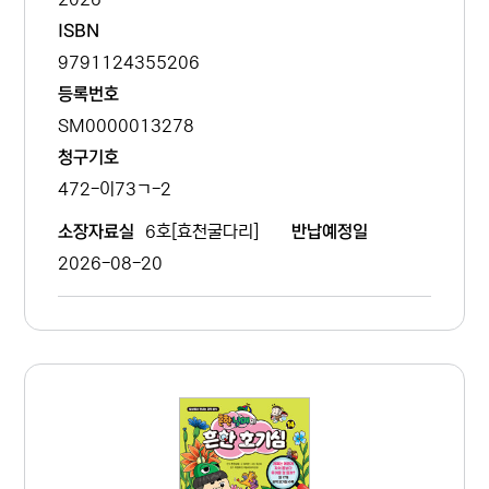
ISBN
9791124355206
등록번호
SM0000013278
청구기호
472-이73ㄱ-2
6호[효천굴다리]
소장자료실
반납예정일
2026-08-20