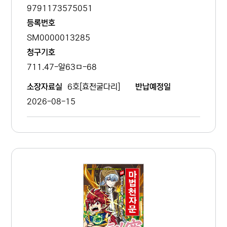
9791173575051
등록번호
SM0000013285
청구기호
711.47-알63ㅁ-68
6호[효천굴다리]
소장자료실
반납예정일
2026-08-15