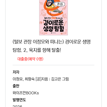
(털보 관장 이정모와 떠나는) 경이로운 생명
탐험. 2, 육지를 향해 탈출!
대출중(예약 0명)
저자
이정모, 최향숙 [공]지음 ; 김고은 그림
출판
와이즈만BOOKs
발행연도
2026