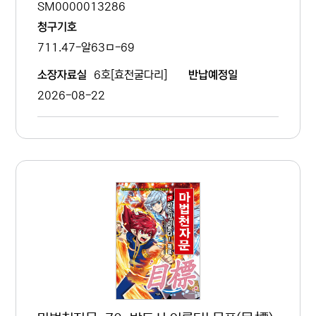
SM0000013286
청구기호
711.47-알63ㅁ-69
6호[효천굴다리]
소장자료실
반납예정일
2026-08-22