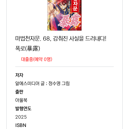
마법천자문. 68, 감춰진 사실을 드러내다!
폭로(暴露)
대출중(예약 0명)
저자
알에스미디어 글 ; 정수영 그림
출판
아울북
발행연도
2025
ISBN