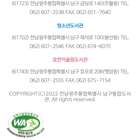
(61723) 전남광주통합특별시 남구 금당로 140(주월동) TEL.
062) 607-2538 FAX. 062) 651-7640
청소년도서관
(61702) 전남광주통합특별시 남구 제석로 100(봉선동) TEL.
062) 607-2546 FAX. 062) 674-6070
효천어울림도서관
(61743) 전남광주통합특별시 남구 효우로 208(행암동) TEL.
062) 607-2555 FAX. 062) 675-7154
COPYRIGHT(C)2022 전남광주통합특별시 남구통합도서
관. All rights reserved.