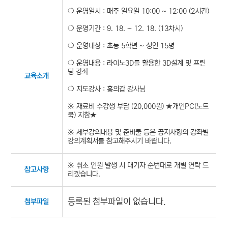
❍ 운영일시 : 매주 일요일 10:00 ~ 12:00 (2시간)
❍ 운영기간 : 9. 18. ~ 12. 18. (13차시)
❍ 운영대상 : 초등 5학년 ~ 성인 15명
❍ 운영내용 : 라이노3D를 활용한 3D설계 및 프린
팅 강좌
교육소개
❍ 지도강사 : 홍의갑 강사님
※ 재료비 수강생 부담 (20,000원) ★개인PC(노트
북) 지참★
※ 세부강의내용 및 준비물 등은 공지사항의 강좌별
강의계획서를 참고해주시기 바랍니다.
※ 취소 인원 발생 시 대기자 순번대로 개별 연락 드
참고사항
리겠습니다.
등록된 첨부파일이 없습니다.
첨부파일