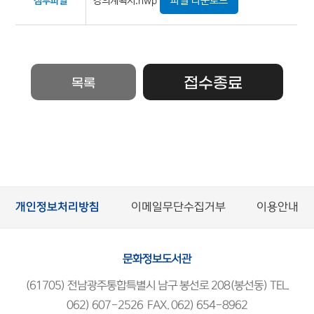
파일 다운로드
강의계획서.hwp
첨부파일
접수종료
목록
개인정보처리방침
이메일무단수집거부
이용안내
문화정보도서관
(61705) 전남광주통합특별시 남구 봉선로 208(봉선동) TEL.
062) 607-2526 FAX. 062) 654-8962