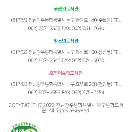
푸른길도서관
(61723) 전남광주통합특별시 남구 금당로 140(주월동) TEL.
062) 607-2538 FAX. 062) 651-7640
청소년도서관
(61702) 전남광주통합특별시 남구 제석로 100(봉선동) TEL.
062) 607-2546 FAX. 062) 674-6070
효천어울림도서관
(61743) 전남광주통합특별시 남구 효우로 208(행암동) TEL.
062) 607-2555 FAX. 062) 675-7154
COPYRIGHT(C)2022 전남광주통합특별시 남구통합도서
관. All rights reserved.