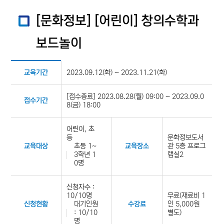
[문화정보] [어린이] 창의수학과
보드놀이
2023.09.12(화) ~ 2023.11.21(화)
교육기간
[접수종료] 2023.08.28(월) 09:00 ~ 2023.09.0
접수기간
8(금) 18:00
어린이, 초
등
문화정보도서
초등 1~
관 5층 프로그
교육대상
교육장소
3학년 1
램실2
0명
신청자수 :
10/10명
무료(재료비 1
대기인원
인 5,000원
신청현황
수강료
: 10/10
별도)
명