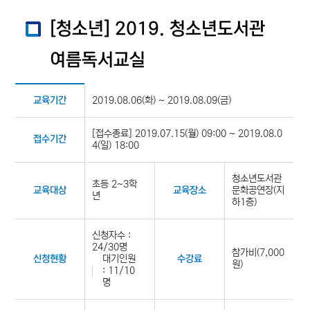
[청소년] 2019. 청소년도서관
여름독서교실
2019.08.06(화) ~ 2019.08.09(금)
교육기간
[접수종료] 2019.07.15(월) 09:00 ~ 2019.08.0
접수기간
4(일) 18:00
청소년도서관
초등 2~3학
문화공연장(지
교육대상
교육장소
년
하1층)
신청자수 :
24/30명
참가비(7,000
대기인원
신청현황
수강료
원)
: 11/10
명