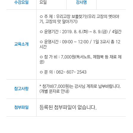
요일
수강요일
강사명
ㅇ 주 제 : 우리고장 보물찾기!(우리 고장의 옛이야
기, 고장의 맛 알아가기)
ㅇ 운영기간 : 2019. 8. 6.(화) ~ 8. 9.(금) / 4일간
ㅇ 운영시간 : 09:00 ~ 12:00 / 1일 3교시 총 12
교육소개
시간
ㅇ 참 가 비 : 7,000원(독서노트, 체험북 등 재료 제
공)
ㅇ 문 의 : 062- 607- 2543
* 참가비(7,000원)는 강사님 계좌로 납부바랍니다.
참고사항
(개별 문자로 안내)
등록된 첨부파일이 없습니다.
첨부파일