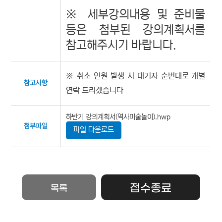
※ 세부강의내용 및 준비물
등은 첨부된 강의계획서를
참고해주시기 바랍니다.
※
취소 인원 발생 시 대기자 순번대로 개별
참고사항
연락 드리겠습니다
하반기 강의계획서(역사미술놀이).hwp
첨부파일
파일 다운로드
접수종료
목록