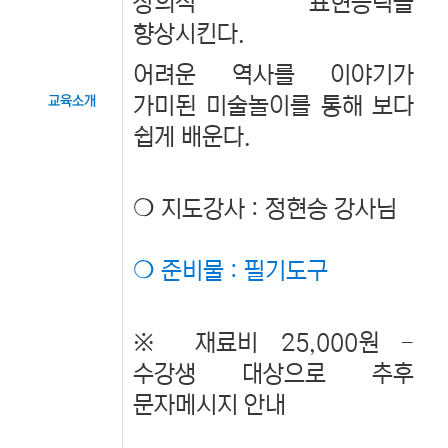
창의적 표현능력을
향상시킨다.
어려운 역사를 이야기가
가미된 미술놀이를 통해 보다
교육소개
쉽게 배운다.
❍ 지도강사 : 정현승 강사님
❍ 준비물 : 필기도구
※ 재료비 25,000원 -
수강생 대상으로 추후
문자메시지 안내