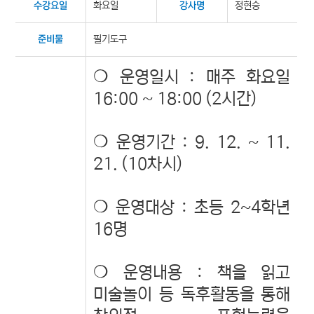
화요일
정현승
수강요일
강사명
필기도구
준비물
❍ 운영일시 : 매주 화요일
16:00 ~ 18:00 (2시간)
❍ 운영기간 : 9. 12. ~ 11.
21. (10차시)
❍ 운영대상 : 초등 2~4학년
16명
❍ 운영내용 : 책을 읽고
미술놀이 등 독후활동을 통해