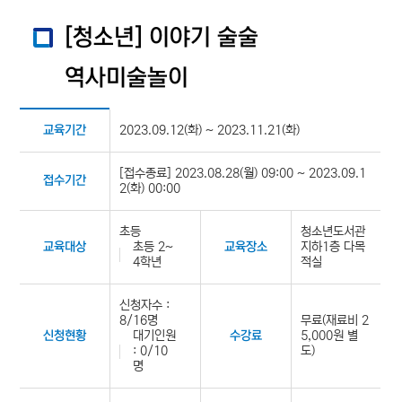
[청소년] 이야기 술술
역사미술놀이
2023.09.12(화) ~ 2023.11.21(화)
교육기간
[접수종료] 2023.08.28(월) 09:00 ~ 2023.09.1
접수기간
2(화) 00:00
초등
청소년도서관
초등 2~
지하1층 다목
교육대상
교육장소
4학년
적실
신청자수 :
8/16명
무료(재료비 2
대기인원
5,000원 별
신청현황
수강료
: 0/10
도)
명