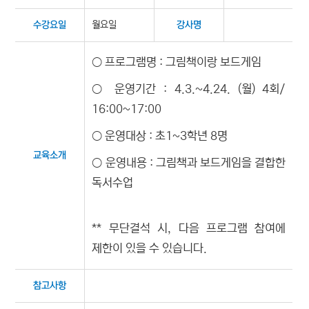
월요일
수강요일
강사명
○ 프로그램명 : 그림책이랑 보드게임
○ 운영기간 : 4.3.~4.24. (월) 4회/
16:00~17:00
○ 운영대상 : 초1~3학년 8명
교육소개
○ 운영내용 : 그림책과 보드게임을 결합한
독서수업
** 무단결석 시, 다음 프로그램 참여에
제한이 있을 수 있습니다.
참고사항