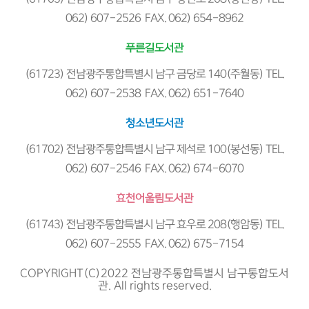
062) 607-2526 FAX. 062) 654-8962
푸른길도서관
(61723) 전남광주통합특별시 남구 금당로 140(주월동) TEL.
062) 607-2538 FAX. 062) 651-7640
청소년도서관
(61702) 전남광주통합특별시 남구 제석로 100(봉선동) TEL.
062) 607-2546 FAX. 062) 674-6070
효천어울림도서관
(61743) 전남광주통합특별시 남구 효우로 208(행암동) TEL.
062) 607-2555 FAX. 062) 675-7154
COPYRIGHT(C)2022 전남광주통합특별시 남구통합도서
관. All rights reserved.