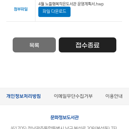
4월 노들행복작은도서관 운영계획서.hwp
첨부파일
파일 다운로드
접수종료
목록
개인정보처리방침
이메일무단수집거부
이용안내
문화정보도서관
(61705) 전남광주통합특별시 남구 봉선로 208(봉선동) TEL.