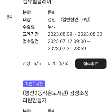
섬유질클레이
분야
문화
64
대상
성인
(일반성인 10명)
수강료
무료
교육기간
2023.08.09 ~ 2023.08.30
접수일정
2023.07.12 09:00 ~
2023.07.31 23:59
신청 : 5/5
대기 : (5/5)
접수종료
작은도서관
(봉선2동작은도서관) 감성소품
라탄만들기
분야
문화