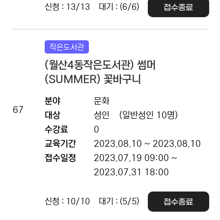
신청 : 13/13
대기 : (6/6)
접수종료
작은도서관
(월산4동작은도서관) 썸머
(SUMMER) 꽃바구니
분야
문화
67
대상
성인
(일반성인 10명)
수강료
0
교육기간
2023.08.10 ~ 2023.08.10
접수일정
2023.07.19 09:00 ~
2023.07.31 18:00
신청 : 10/10
대기 : (5/5)
접수종료