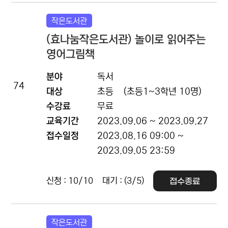
작은도서관
(효나눔작은도서관) 놀이로 읽어주는
영어그림책
분야
독서
74
대상
초등
(초등1~3학년 10명)
수강료
무료
교육기간
2023.09.06 ~ 2023.09.27
접수일정
2023.08.16 09:00 ~
2023.09.05 23:59
신청 : 10/10
대기 : (3/5)
접수종료
작은도서관