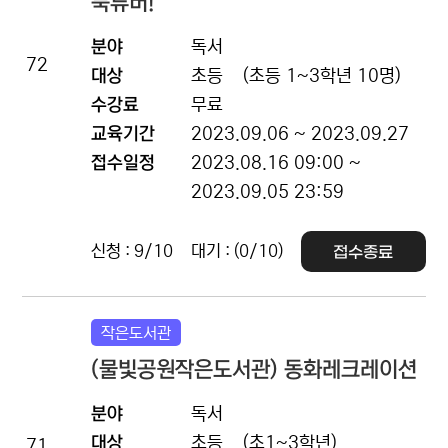
북튜버!
분야
독서
72
대상
초등
(초등 1~3학년 10명)
수강료
무료
교육기간
2023.09.06 ~ 2023.09.27
접수일정
2023.08.16 09:00 ~
2023.09.05 23:59
신청 : 9/10
대기 : (0/10)
접수종료
작은도서관
(물빛공원작은도서관) 동화레크레이션
분야
독서
대상
초등
(초1~3학년)
71