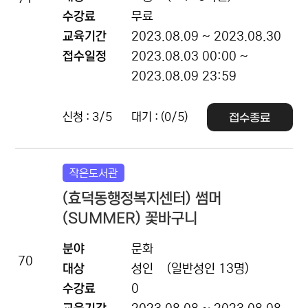
수강료
무료
교육기간
2023.08.09 ~ 2023.08.30
접수일정
2023.08.03 00:00 ~
2023.08.09 23:59
신청 : 3/5
대기 : (0/5)
접수종료
작은도서관
(효덕동행정복지센터) 썸머
(SUMMER) 꽃바구니
분야
문화
70
대상
성인
(일반성인 13명)
수강료
0