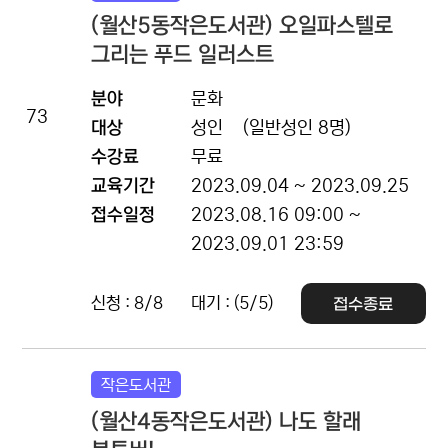
(월산5동작은도서관) 오일파스텔로
그리는 푸드 일러스트
분야
문화
73
대상
성인
(일반성인 8명)
수강료
무료
교육기간
2023.09.04 ~ 2023.09.25
접수일정
2023.08.16 09:00 ~
2023.09.01 23:59
신청 : 8/8
대기 : (5/5)
접수종료
작은도서관
(월산4동작은도서관) 나도 할래