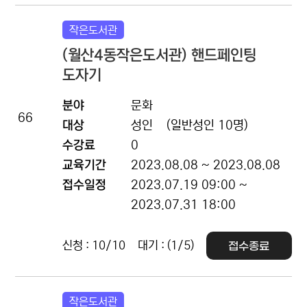
작은도서관
(월산4동작은도서관) 핸드페인팅
도자기
분야
문화
66
대상
성인
(일반성인 10명)
수강료
0
교육기간
2023.08.08 ~ 2023.08.08
접수일정
2023.07.19 09:00 ~
2023.07.31 18:00
신청 : 10/10
대기 : (1/5)
접수종료
작은도서관