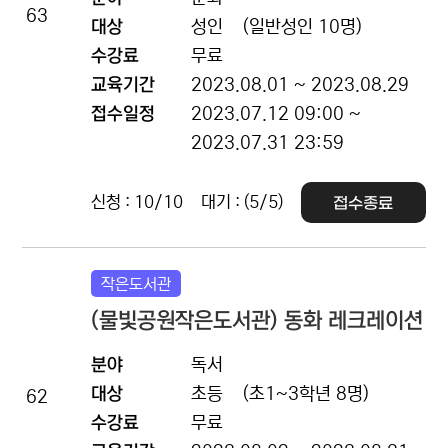
63
대상
성인
(일반성인 10명)
수강료
무료
교육기간
2023.08.01 ~ 2023.08.29
접수일정
2023.07.12 09:00 ~
2023.07.31 23:59
신청 : 10/10
대기 : (5/5)
접수종료
작은도서관
(물빛공원작은도서관) 동화 레크레이션
분야
독서
대상
초등
(초1~3학년 8명)
62
수강료
무료