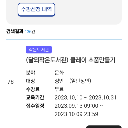
수강신청 내역
검색결과
136
건
작은도서관
(달뫼작은도서관) 클레이 소품만들기
분야
문화
대상
성인
(일반성인)
76
수강료
무료
교육기간
2023.10.10 ~ 2023.10.31
접수일정
2023.09.13 09:00 ~
2023.10.09 23:59