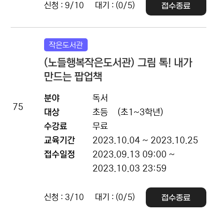
신청 : 9/10
대기 : (0/5)
접수종료
작은도서관
(노들행복작은도서관) 그림 톡! 내가
만드는 팝업책
분야
독서
75
대상
초등
(초1~3학년)
수강료
무료
교육기간
2023.10.04 ~ 2023.10.25
접수일정
2023.09.13 09:00 ~
2023.10.03 23:59
신청 : 3/10
대기 : (0/5)
접수종료