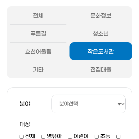
전체
문화정보
푸른길
청소년
효천어울림
작은도서관
기타
전집대출
분야
대상
전체
영유아
어린이
초등