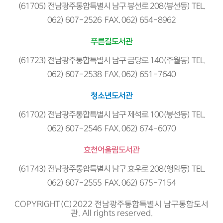
(61705) 전남광주통합특별시 남구 봉선로 208(봉선동) TEL.
062) 607-2526 FAX. 062) 654-8962
푸른길도서관
(61723) 전남광주통합특별시 남구 금당로 140(주월동) TEL.
062) 607-2538 FAX. 062) 651-7640
청소년도서관
(61702) 전남광주통합특별시 남구 제석로 100(봉선동) TEL.
062) 607-2546 FAX. 062) 674-6070
효천어울림도서관
(61743) 전남광주통합특별시 남구 효우로 208(행암동) TEL.
062) 607-2555 FAX. 062) 675-7154
COPYRIGHT(C)2022 전남광주통합특별시 남구통합도서
관. All rights reserved.