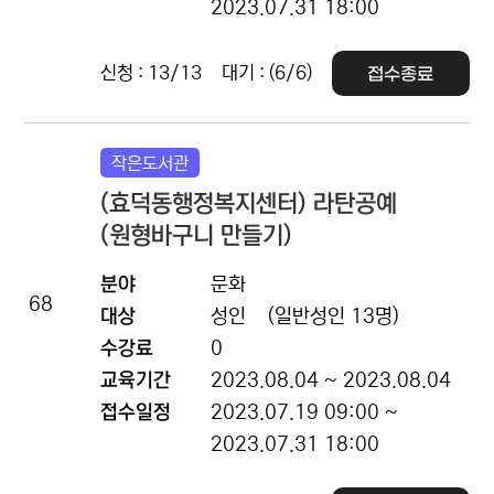
2023.07.31 18:00
신청 : 13/13
대기 : (6/6)
접수종료
작은도서관
(효덕동행정복지센터) 라탄공예
(원형바구니 만들기)
분야
문화
68
대상
성인
(일반성인 13명)
수강료
0
교육기간
2023.08.04 ~ 2023.08.04
접수일정
2023.07.19 09:00 ~
2023.07.31 18:00