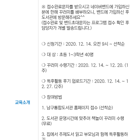
※ 접수완료문자를 받으시고 네이버밴드에 가입하신
분에 한해 꾸러미를 배부하오니, 밴드에 가입하신 후
도서관에 방문해주세요^^
(접수완료 및 밴드초대문자는 프로그램 접수 확인 후
담당자가 개별 발송드립니다.)
❍ 신청기간 : 2020. 12. 14. 오전 9시 ~ 선착순
❍ 대 상 : 초등 1~3학년 40명
❍ 꾸러미 수령기간 : 2020. 12. 14. ~ 12. 20. (1
주)
❍ 독후활동 후기 업로드기간 : 2020. 12. 14. ~ 1
2. 27. (2주)
❍ 참여방법
교육소개
1. 남구통합도서관 홈페이지 접수 (선착순)
2. 도서관 운영시간에 맞추어 책놀이 꾸러미 수령
(무료)
3. ​집에서 주제도서 읽고 부모님과 함께 독후활동하
기