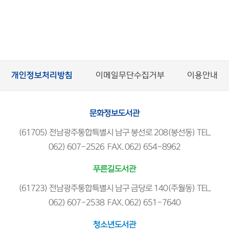
개인정보처리방침
이메일무단수집거부
이용안내
문화정보도서관
(61705) 전남광주통합특별시 남구 봉선로 208(봉선동) TEL.
062) 607-2526 FAX. 062) 654-8962
푸른길도서관
(61723) 전남광주통합특별시 남구 금당로 140(주월동) TEL.
062) 607-2538 FAX. 062) 651-7640
청소년도서관