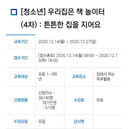
[청소년] 우리집은 책 놀이터
(4차) : 튼튼한 집을 지어요
2020.12.14(월) ~ 2020.12.27(일)
교육기간
[접수종료] 2020.12.14(월) 09:00 ~ 2020.12.1
접수기간
5(화) 18:00
초등 1~3학
집에서 하는
교육대상
교육장소
년
독후활동
신청자수 :
38/40명
무료
신청현황
수강료
대기인원
: 5/5명
요일
수강요일
강사명