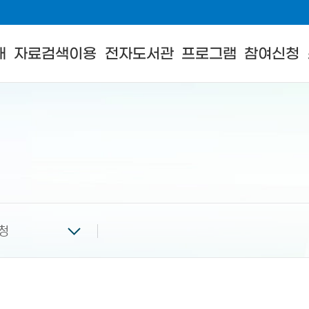
내
자료검색이용
전자도서관
프로그램
참여신청
청