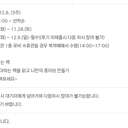
2.6. (3주)
9:00 ~ 선착순
) ~ 11.28.(토)
(화) ~ 12.6.(일)-필수!(후기 미제출시 다음 차시 참여 불가)
관 1층 로비 ※휴관일 경우 북까페에서 수령(14:00~17:00)
하는 책
좋아하는 책을 읽고 나만의 종이상 만들기
꾸며보세요~
시 대기자에게 넘어가며 다음차시 참여가 불가능합니다.
기 바랍니다.
니다.