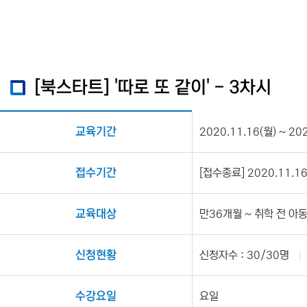
[북스타트] '따로 또 같이' - 3차시
교육기간
2020.11.16(월) ~ 20
접수기간
[접수종료] 2020.11.16(
교육대상
만36개월 ~ 취학 전 아
신청현황
신청자수 : 30/30명
수강요일
요일