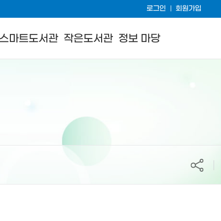
로그인
회원가입
스마트도서관
작은도서관
정보 마당
공유