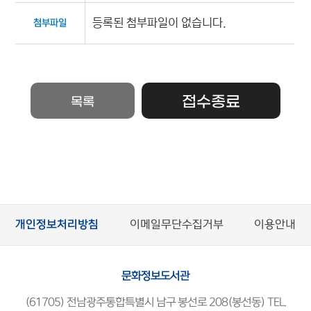
등록된 첨부파일이 없습니다.
첨부파일
접수종료
목록
개인정보처리방침
이메일무단수집거부
이용안내
문화정보도서관
(61705) 전남광주통합특별시 남구 봉선로 208(봉선동) TEL.