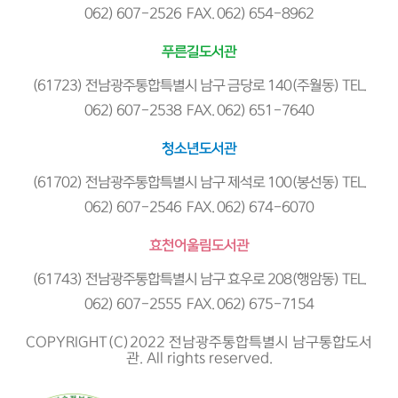
062) 607-2526 FAX. 062) 654-8962
푸른길도서관
(61723) 전남광주통합특별시 남구 금당로 140(주월동) TEL.
062) 607-2538 FAX. 062) 651-7640
청소년도서관
(61702) 전남광주통합특별시 남구 제석로 100(봉선동) TEL.
062) 607-2546 FAX. 062) 674-6070
효천어울림도서관
(61743) 전남광주통합특별시 남구 효우로 208(행암동) TEL.
062) 607-2555 FAX. 062) 675-7154
COPYRIGHT(C)2022 전남광주통합특별시 남구통합도서
관. All rights reserved.