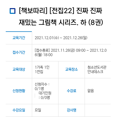
[책보따리] [전집22] 진짜 진짜
재밌는 그림책 시리즈. 하 (8권)
2021.12.01(수) ~ 2021.12.26(일)
교육기간
[접수종료] 2021.11.26(금) 09:00 ~ 2021.12.0
접수기간
6(월) 18:00
1가족 1인
청소년도서관
교육대상
교육장소
1전집
안내데스크
신청자수 :
0/1명
없음
신청현황
수강료
대기인원
: 0/0명
요일
수강요일
강사명