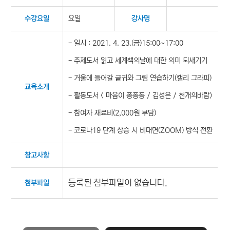
요일
수강요일
강사명
- 일시 : 2021. 4. 23.(금)15:00~17:00
- 주제도서 읽고 세계책의날에 대한 의미 되새기기
- 거울에 들어갈 글귀와 그림 연습하기(캘리 그라피)
교육소개
- 활동도서 < 마음이 퐁퐁퐁 / 김성은 / 천개의바람>
- 참여자 재료비(2,000원 부담)
- 코로나19 단계 상승 시 비대면(ZOOM) 방식 전환
참고사항
등록된 첨부파일이 없습니다.
첨부파일