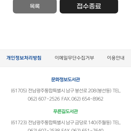
접수종료
목록
개인정보처리방침
이메일무단수집거부
이용안내
문화정보도서관
(61705) 전남광주통합특별시 남구 봉선로 208(봉선동) TEL.
062) 607-2526 FAX. 062) 654-8962
푸른길도서관
(61723) 전남광주통합특별시 남구 금당로 140(주월동) TEL.
062) 607-2538 FAX. 062) 651-7640