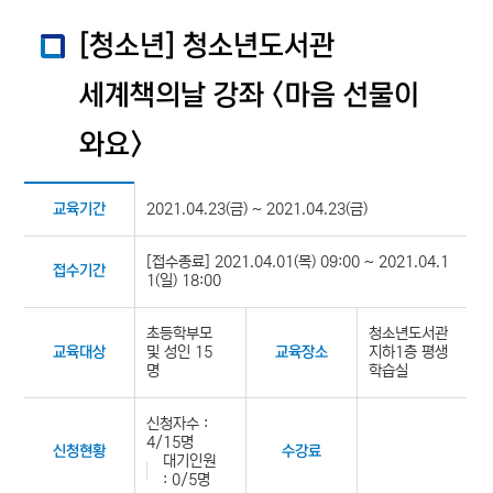
[청소년] 청소년도서관
세계책의날 강좌 <마음 선물이
와요>
2021.04.23(금) ~ 2021.04.23(금)
교육기간
[접수종료] 2021.04.01(목) 09:00 ~ 2021.04.1
접수기간
1(일) 18:00
초등학부모
청소년도서관
및 성인 15
지하1층 평생
교육대상
교육장소
명
학습실
신청자수 :
4/15명
신청현황
수강료
대기인원
: 0/5명