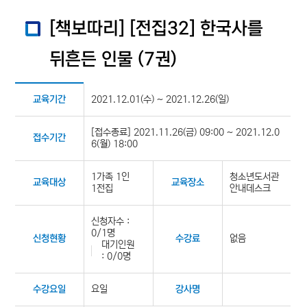
[책보따리] [전집32] 한국사를
뒤흔든 인물 (7권)
2021.12.01(수) ~ 2021.12.26(일)
교육기간
[접수종료] 2021.11.26(금) 09:00 ~ 2021.12.0
접수기간
6(월) 18:00
1가족 1인
청소년도서관
교육대상
교육장소
1전집
안내데스크
신청자수 :
0/1명
없음
신청현황
수강료
대기인원
: 0/0명
요일
수강요일
강사명