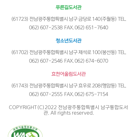
푸른길도서관
(61723) 전남광주통합특별시 남구 금당로 140(주월동) TEL.
062) 607-2538 FAX. 062) 651-7640
청소년도서관
(61702) 전남광주통합특별시 남구 제석로 100(봉선동) TEL.
062) 607-2546 FAX. 062) 674-6070
효천어울림도서관
(61743) 전남광주통합특별시 남구 효우로 208(행암동) TEL.
062) 607-2555 FAX. 062) 675-7154
COPYRIGHT(C)2022 전남광주통합특별시 남구통합도서
관. All rights reserved.