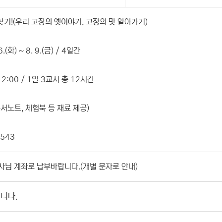
물찾기!(우리 고장의 옛이야기, 고장의 맛 알아가기)
.(화) ~ 8. 9.(금) / 4일간
12:00 / 1일 3교시 총 12시간
(독서노트, 체험북 등 재료 제공)
2543
 강사님 계좌로 납부바랍니다.(개별 문자로 안내)
니다.