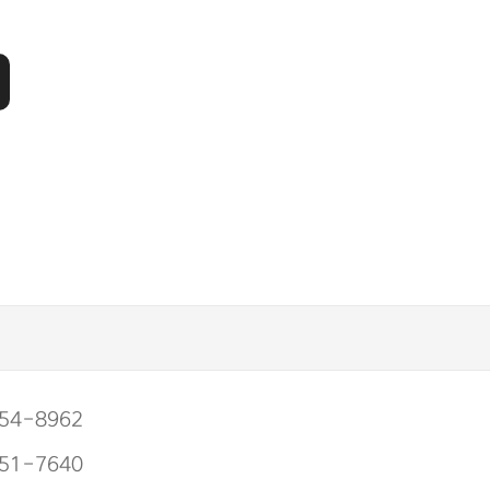
54-8962
51-7640