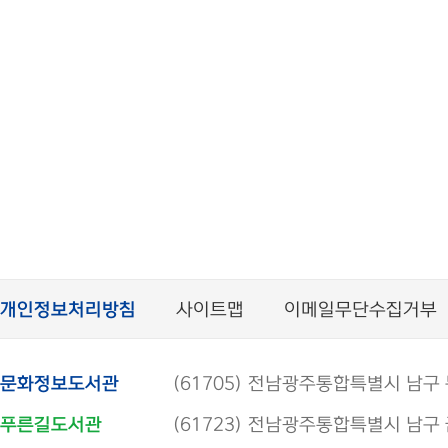
개인정보처리방침
사이트맵
이메일무단수집거부
문화정보도서관
(61705) 전남광주통합특별시 남구 봉선로
푸른길도서관
(61723) 전남광주통합특별시 남구 금당로