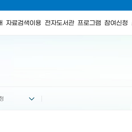
내
자료검색이용
전자도서관
프로그램
참여신청
청