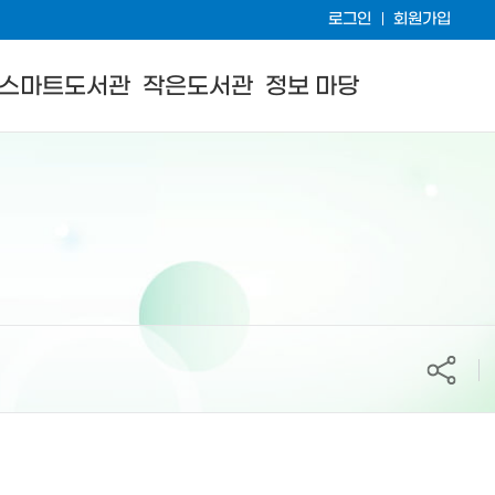
로그인
회원가입
스마트도서관
작은도서관
정보 마당
공유