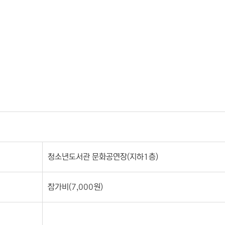
청소년도서관 문화공연장(지하1층)
참가비(7,000원)