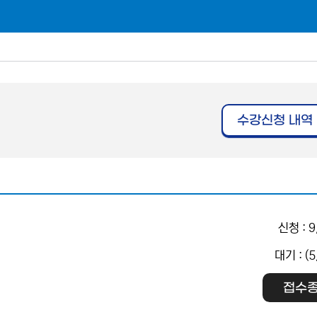
수강신청 내역
신청 : 9
대기 : (5
접수