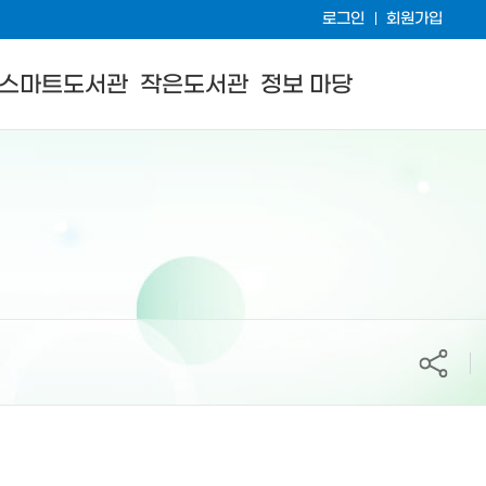
로그인
회원가입
스마트도서관
작은도서관
정보 마당
공유