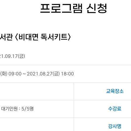
프로그램 신청
서관 <비대면 독서키트>
21.09.17(금)
화) 09:00 ~ 2021.08.27(금) 18:00
교육장소
대기인원 : 5/5명
수강료
강사명