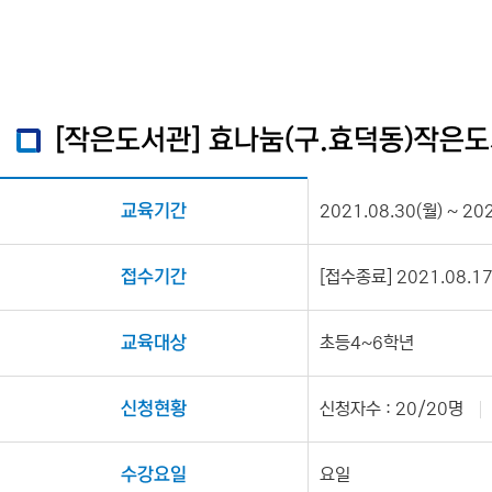
[작은도서관] 효나눔(구.효덕동)작은도
교육기간
2021.08.30(월) ~ 20
접수기간
[접수종료] 2021.08.17(
교육대상
초등4~6학년
신청현황
신청자수 : 20/20명
수강요일
요일