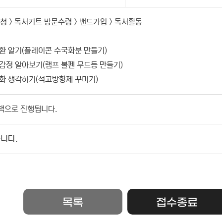
청 > 독서키트 방문수령 > 밴드가입 > 독서활동
 순환 알기(플레이콘 수국화분 만들기)
운 감정 알아보기(램프 볼펜 무드등 만들기)
 변화 생각하기(석고방향제 꾸미기)
책으로 진행됩니다.
니다.
목록
접수종료