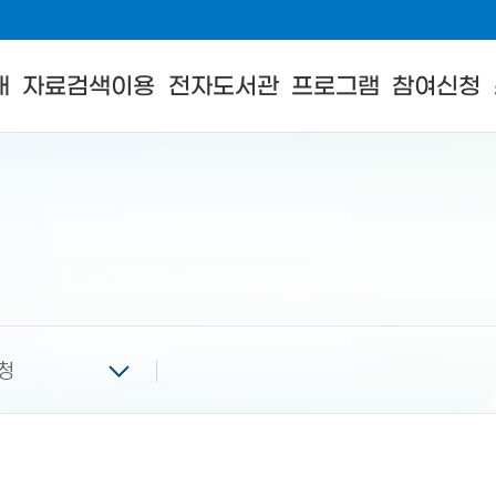
내
자료검색이용
전자도서관
프로그램
참여신청
청