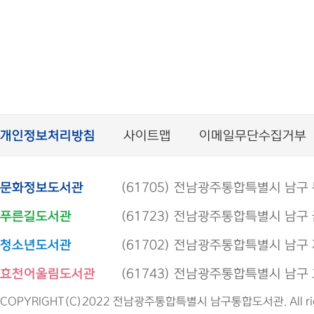
개인정보처리방침
사이트맵
이메일무단수집거부
문화정보도서관
(61705) 전남광주통합특별시 남구 봉선로
푸른길도서관
(61723) 전남광주통합특별시 남구 금당로
청소년도서관
(61702) 전남광주통합특별시 남구 제석로
효천어울림도서관
(61743) 전남광주통합특별시 남구 효우로
COPYRIGHT(C)2022 전남광주통합특별시 남구통합도서관. All right