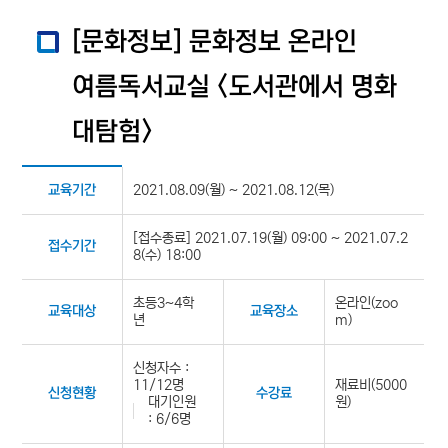
[문화정보] 문화정보 온라인
여름독서교실 <도서관에서 명화
대탐험>
2021.08.09(월) ~ 2021.08.12(목)
교육기간
[접수종료] 2021.07.19(월) 09:00 ~ 2021.07.2
접수기간
8(수) 18:00
초등3~4학
온라인(zoo
교육대상
교육장소
년
m)
신청자수 :
11/12명
재료비(5000
신청현황
수강료
대기인원
원)
: 6/6명