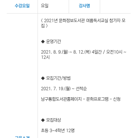
요일
수강요일
강사명
< 2021년 문화정보도서관 여름독서교실 참가자 모
집 >
◆ 운영기간
2021. 8. 9.(월) ~ 8. 12.(목) 4일간 / 오전10시 ~
12시
◆ 모집기간/방법
2021. 7. 19.(월) ~ 선착순
남구통합도서관홈페이지 - 문화프로그램 - 신청
◆ 모집대상
초등 3~4학년 12명