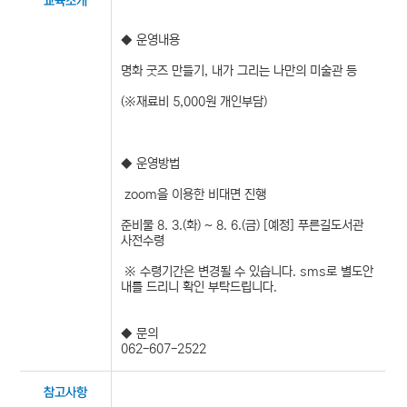
교육소개
◆ 운영내용
명화 굿즈 만들기, 내가 그리는 나만의 미술관 등
(※재료비 5,000원 개인부담)
◆ 운영방법
​ zoom을 이용한 비대면 진행
준비물 8. 3.(화) ~ 8. 6.(금) [예정] 푸른길도서관
사전수령
​ ※ 수령기간은 변경될 수 있습니다. sms로 별도안
내를 드리니 확인 부탁드립니다.
​◆ 문의
062-607-2522
참고사항