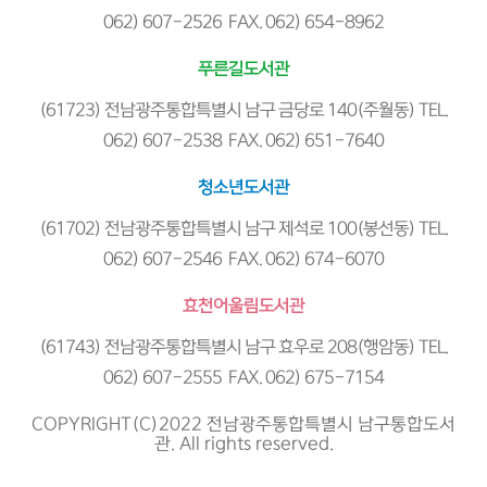
062) 607-2526 FAX. 062) 654-8962
푸른길도서관
(61723) 전남광주통합특별시 남구 금당로 140(주월동) TEL.
062) 607-2538 FAX. 062) 651-7640
청소년도서관
(61702) 전남광주통합특별시 남구 제석로 100(봉선동) TEL.
062) 607-2546 FAX. 062) 674-6070
효천어울림도서관
(61743) 전남광주통합특별시 남구 효우로 208(행암동) TEL.
062) 607-2555 FAX. 062) 675-7154
COPYRIGHT(C)2022 전남광주통합특별시 남구통합도서
관. All rights reserved.