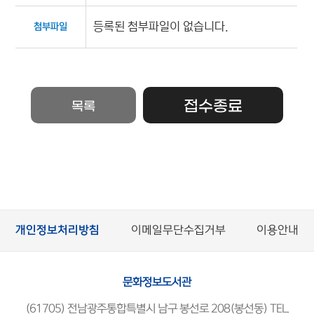
등록된 첨부파일이 없습니다.
첨부파일
접수종료
목록
개인정보처리방침
이메일무단수집거부
이용안내
문화정보도서관
(61705) 전남광주통합특별시 남구 봉선로 208(봉선동) TEL.