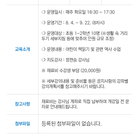
❍ 운영일시 : 매주 화요일 16:30 ~ 17:30
❍ 운영기간 : 8. 4. ~ 9. 22. (8차시)
❍ 운영대상 : 초등 1~2학년 10명 (※생활 속 거리
두기 세부지침 등에 맞추어 인원 규모 조정)
❍ 운영내용 : 어린이 책읽기 및 관련 역사 수업
교육소개
❍ 지도강사 : 정현승 강사님
※ 재료비 수강생 부담 (20,000원)
※ 세부강의내용 및 준비물 등은 공지사항의 강좌별
강의계획서를 참고해주시기 바랍니다.
재료비는 강사님 계좌로 직접 납부하여 개강일 전 문
참고사항
자로 안내해드립니다.
등록된 첨부파일이 없습니다.
첨부파일