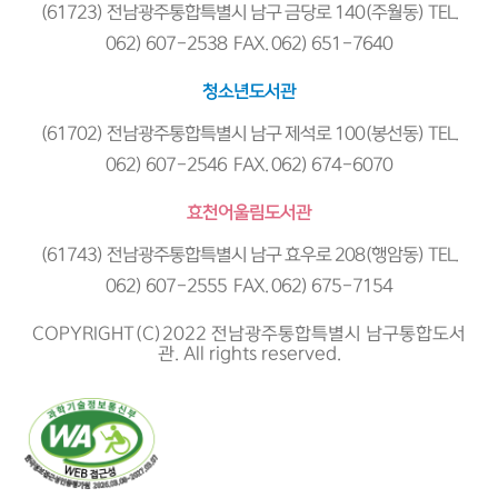
(61723) 전남광주통합특별시 남구 금당로 140(주월동) TEL.
062) 607-2538 FAX. 062) 651-7640
청소년도서관
(61702) 전남광주통합특별시 남구 제석로 100(봉선동) TEL.
062) 607-2546 FAX. 062) 674-6070
효천어울림도서관
(61743) 전남광주통합특별시 남구 효우로 208(행암동) TEL.
062) 607-2555 FAX. 062) 675-7154
COPYRIGHT(C)2022 전남광주통합특별시 남구통합도서
관. All rights reserved.