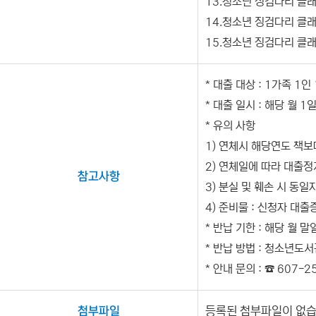
13.청소년 징검다리 클래
14.청소년 징검다리 클래
15.청소년 징검다리 클래식
* 대출 대상 : 1가족 1인
* 대출 일시 : 해당 월 
* 유의 사항
1) 연체시 해당연도 책
2) 연체일에 따라 대출정지
참고사항
3) 분실 및 훼손 시 동일
4) 준비물 : 신청자 대출
* 반납 기한 : 해당 월 
* 반납 방법 : 청소년도
* 안내 문의 : ☎ 607-2
첨부파일
등록된 첨부파일이 없습