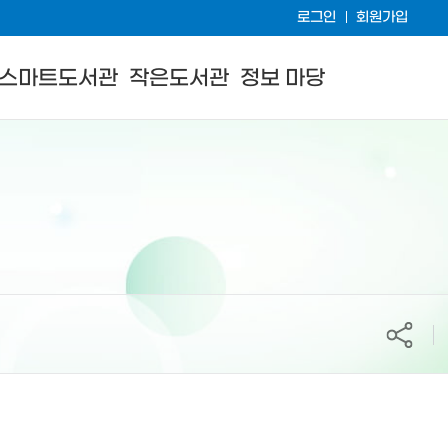
로그인
회원가입
스마트도서관
작은도서관
정보 마당
공유