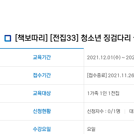
[책보따리] [전집33] 청소년 징검다리 
교육기간
2021.12.01(수) ~ 20
접수기간
[접수종료] 2021.11.26(
교육대상
1가족 1인 1전집
신청현황
신청자수 : 0/1명
대
수강요일
요일