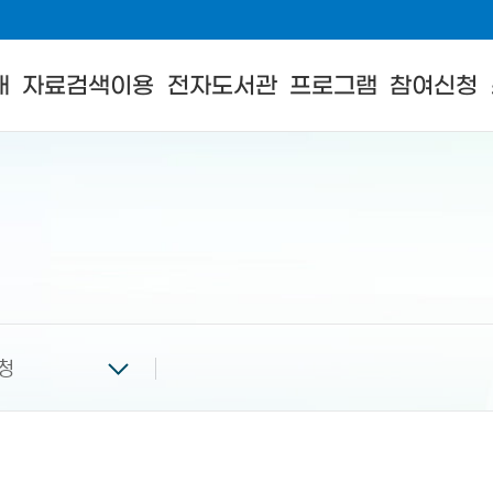
내
자료검색이용
전자도서관
프로그램
참여신청
청