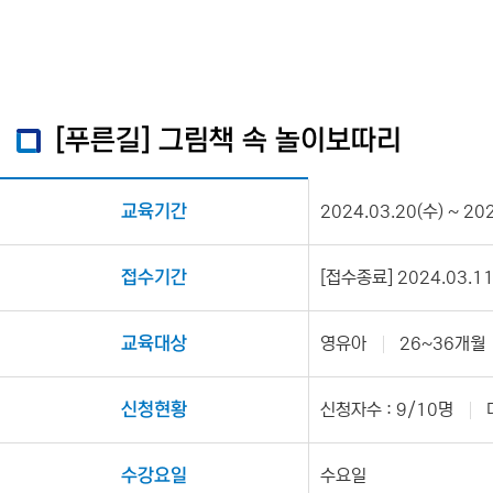
[푸른길] 그림책 속 놀이보따리
교육기간
2024.03.20(수) ~ 20
접수기간
[접수종료] 2024.03.11(
교육대상
영유아
26~36개월
신청현황
신청자수 : 9/10명
수강요일
수요일