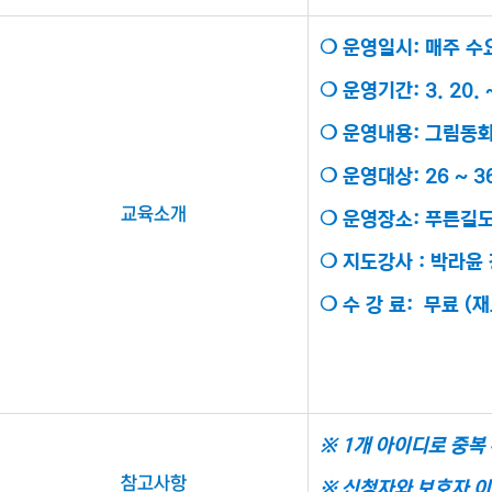
❍ 운영일시: 매주 수요일
​❍ 운영기간: 3. 20. 
❍ 운영내용: 그림동
​❍ 운영대상: 26 ~
교육소개
❍ 운영장소: 푸른길
❍ 지도강사 : 박라윤
❍ 수 강 료: 무료 
※ 1개 아이디로 중복
참고사항
※ 신청자와 보호자 