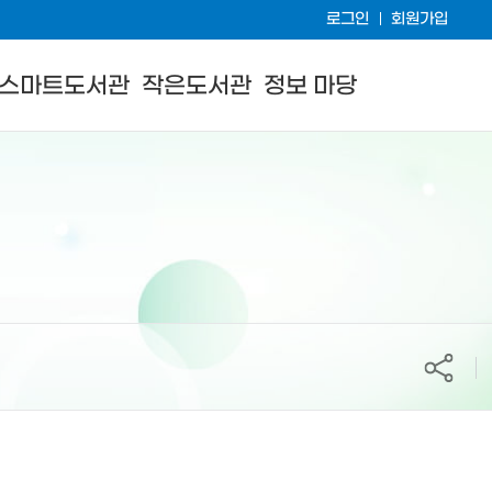
로그인
회원가입
스마트도서관
작은도서관
정보 마당
공유