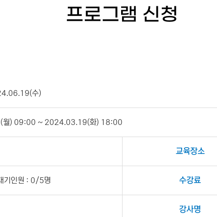
프로그램 신청
24.06.19(수)
월) 09:00 ~ 2024.03.19(화) 18:00
교육장소
대기인원 : 0/5명
수강료
강사명