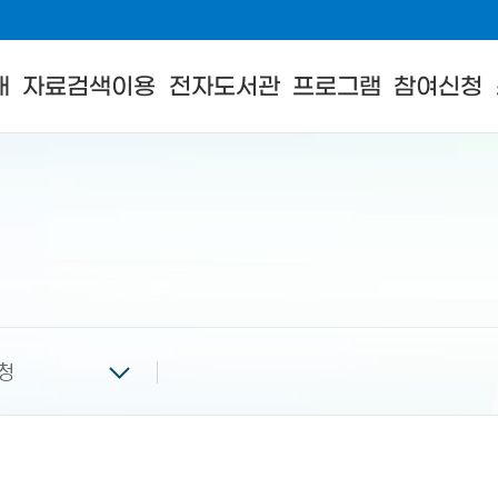
내
자료검색이용
전자도서관
프로그램
참여신청
청