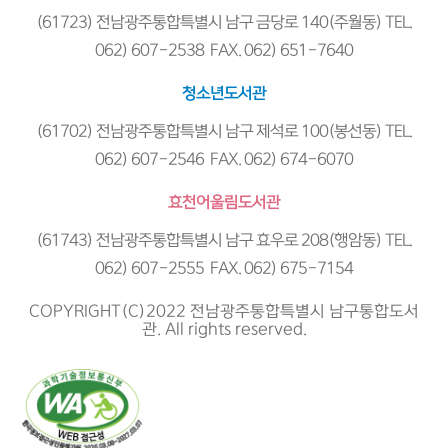
(61723) 전남광주통합특별시 남구 금당로 140(주월동) TEL.
062) 607-2538 FAX. 062) 651-7640
청소년도서관
(61702) 전남광주통합특별시 남구 제석로 100(봉선동) TEL.
062) 607-2546 FAX. 062) 674-6070
효천어울림도서관
(61743) 전남광주통합특별시 남구 효우로 208(행암동) TEL.
062) 607-2555 FAX. 062) 675-7154
COPYRIGHT(C)2022 전남광주통합특별시 남구통합도서
관. All rights reserved.